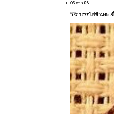
03 จาก 08
วิธีการรถไฟข้ามตะเข