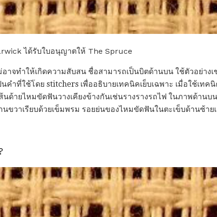
rwick ได้รับใบอนุญาตให้ The Spruce
ใหม่อาจทำให้เกิดความสับสน ชื่อสามารถเป็นบิตด้านบน ใช้ตัวอย่า
นคำที่ใช้โดย stitchers เพื่ออธิบายเทคนิคเย็บเฉพาะ เมื่อใช้เทคนิค
้นด้ายไหมขัดฟันวางเคียงข้างกันเช่นรางรางรถไฟ ในภาพด้านบนต
้านขวาเรียบด้วยเข็มพรม รอยย่นของไหมขัดฟันในตะเข็บด้านซ้ายเห็
?