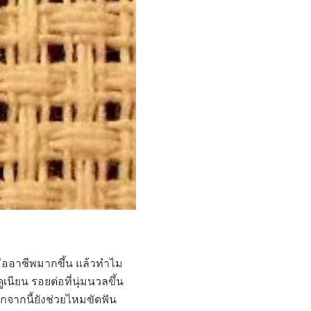
ืออาชีพมากขึ้น แล้วทำไม
เนียน รอยต่อที่นุ่มนวลขึ้น
จากนี้ยังช่วยไหมขัดฟัน