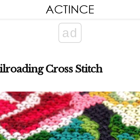
ad
Railroading Cross Stitch