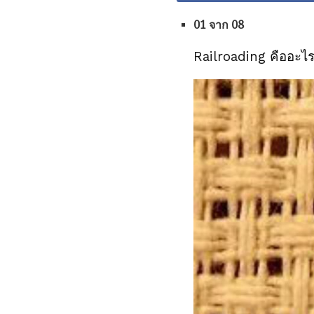
01 จาก 08
Railroading คืออะไ