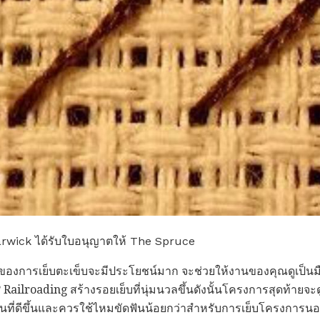
rwick ได้รับใบอนุญาตให้ The Spruce
ะของการเย็บตะเข็บจะมีประโยชน์มาก จะช่วยให้งานของคุณดูเป็นม
Railroading สร้างรอยเย็บที่นุ่มนวลขึ้นดังนั้นโครงการสุดท้ายจะดู
ที่ดีขึ้นและควรใช้ไหมขัดฟันน้อยกว่าสำหรับการเย็บโครงการนอก