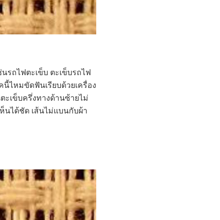
งเช่นรถไฟตะเข็บ ตะเข็บรถไฟ
นี้ไหมขัดฟันเรียบด้วยเครื่อง
ะเข็บครึ่งทางด้านซ้ายไม่
นได้ชัด เส้นไม่แบนกับผ้า