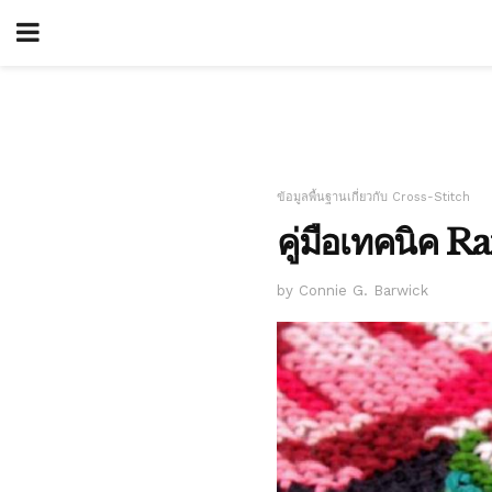
ข้อมูลพื้นฐานเกี่ยวกับ Cross-Stitch
คู่มือเทคนิค 
by Connie G. Barwick