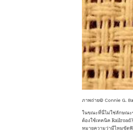
ภาพถ่าย© Connie G. Ba
ในขณะที่นี่ไม่ใช่ลักษณ
ต้องใช้เทคนิค Railroad? 
หมายความว่ามีไหมขัดฟัน