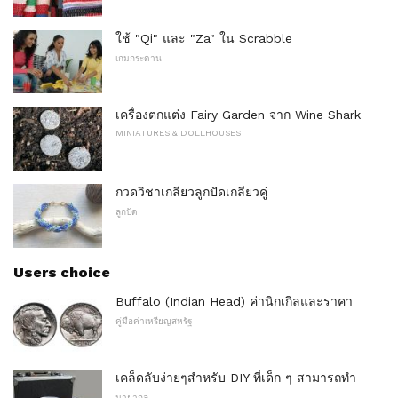
ใช้ "Qi" และ "Za" ใน Scrabble
เกมกระดาน
เครื่องตกแต่ง Fairy Garden จาก Wine Shark
MINIATURES & DOLLHOUSES
กวดวิชาเกลียวลูกปัดเกลียวคู่
ลูกปัด
Users choice
Buffalo (Indian Head) ค่านิกเกิลและราคา
คู่มือค่าเหรียญสหรัฐ
เคล็ดลับง่ายๆสำหรับ DIY ที่เด็ก ๆ สามารถทำ
มายากล