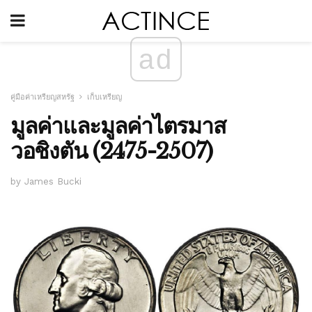
ad
คู่มือค่าเหรียญสหรัฐ
เก็บเหรียญ
มูลค่าและมูลค่าไตรมาส
วอชิงตัน (2475-2507)
by James Bucki