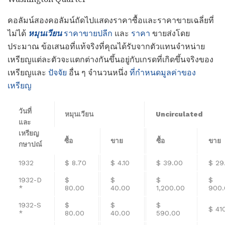
คอลัมน์สองคอลัมน์ถัดไปแสดงราคาซื้อและราคาขายเฉลี่ยที่
ไม่ได้
หมุนเวียน
ราคาขายปลีก
และ
ราคา
ขายส่งโดย
ประมาณ ข้อเสนอที่แท้จริงที่คุณได้รับจากตัวแทนจำหน่าย
เหรียญแต่ละตัวจะแตกต่างกันขึ้นอยู่กับเกรดที่เกิดขึ้นจริงของ
เหรียญและ
ปัจจัย
อื่น ๆ จำนวนหนึ่ง
ที่กำหนดมูลค่าของ
เหรียญ
วันที่
หมุนเวียน
Uncirculated
และ
เหรียญ
ซื้อ
ขาย
ซื้อ
ขาย
กษาปณ์
1932
$ 8.70
$ 4.10
$ 39.00
$ 29
1932-D
$
$
$
$
*
80.00
40.00
1,200.00
900.
1932-S
$
$
$
$ 41
*
80.00
40.00
590.00