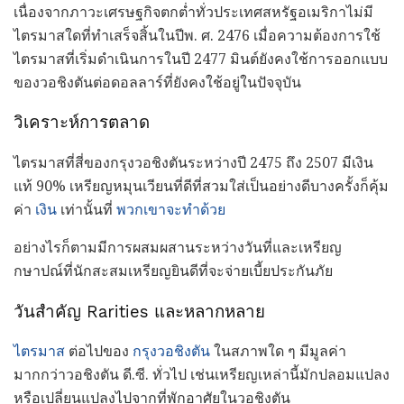
เนื่องจากภาวะเศรษฐกิจตกต่ำทั่วประเทศสหรัฐอเมริกาไม่มี
ไตรมาสใดที่ทำเสร็จสิ้นในปีพ. ศ. 2476 เมื่อความต้องการใช้
ไตรมาสที่เริ่มดำเนินการในปี 2477 มินต์ยังคงใช้การออกแบบ
ของวอชิงตันต่อดอลลาร์ที่ยังคงใช้อยู่ในปัจจุบัน
วิเคราะห์การตลาด
ไตรมาสที่สี่ของกรุงวอชิงตันระหว่างปี 2475 ถึง 2507 มีเงิน
แท้ 90% เหรียญหมุนเวียนที่ดีที่สวมใส่เป็นอย่างดีบางครั้งก็คุ้ม
ค่า
เงิน
เท่านั้นที่
พวกเขาจะทำด้วย
อย่างไรก็ตามมีการผสมผสานระหว่างวันที่และเหรียญ
กษาปณ์ที่นักสะสมเหรียญยินดีที่จะจ่ายเบี้ยประกันภัย
วันสำคัญ Rarities และหลากหลาย
ไตรมาส
ต่อไปของ
กรุงวอชิงตัน
ในสภาพใด ๆ มีมูลค่า
มากกว่าวอชิงตัน ดี.ซี. ทั่วไป เช่นเหรียญเหล่านี้มักปลอมแปลง
หรือเปลี่ยนแปลงไปจากที่พักอาศัยในวอชิงตัน