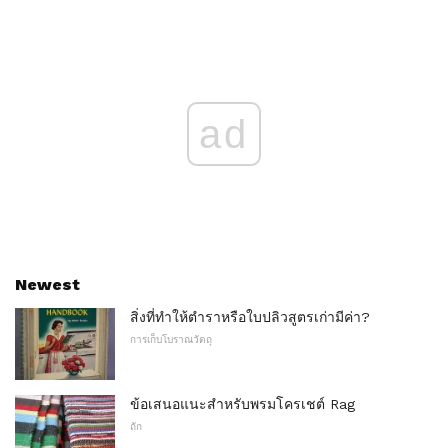
ad
Newest
สิ่งที่ทำให้ตำราหรือใบปลิวสูตรเก่ามีค่า?
การเก็บโบราณวัตถุ
ข้อเสนอแนะสำหรับพรมโครเชต์ Rag
ถัก