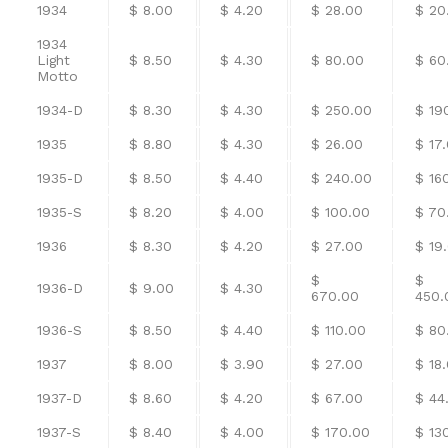
1934
$ 8.00
$ 4.20
$ 28.00
$ 20
1934
Light
$ 8.50
$ 4.30
$ 80.00
$ 60
Motto
1934-D
$ 8.30
$ 4.30
$ 250.00
$ 19
1935
$ 8.80
$ 4.30
$ 26.00
$ 17
1935-D
$ 8.50
$ 4.40
$ 240.00
$ 16
1935-S
$ 8.20
$ 4.00
$ 100.00
$ 70
1936
$ 8.30
$ 4.20
$ 27.00
$ 19
$
$
1936-D
$ 9.00
$ 4.30
670.00
450.
1936-S
$ 8.50
$ 4.40
$ 110.00
$ 80
1937
$ 8.00
$ 3.90
$ 27.00
$ 18
1937-D
$ 8.60
$ 4.20
$ 67.00
$ 44
1937-S
$ 8.40
$ 4.00
$ 170.00
$ 13