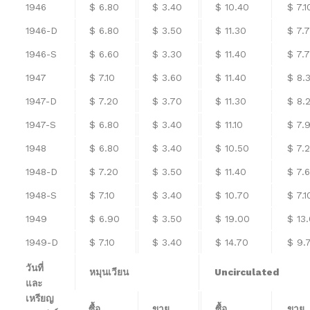
1946
$ 6.80
$ 3.40
$ 10.40
$ 7.1
1946-D
$ 6.80
$ 3.50
$ 11.30
$ 7.
1946-S
$ 6.60
$ 3.30
$ 11.40
$ 7.
1947
$ 7.10
$ 3.60
$ 11.40
$ 8.
1947-D
$ 7.20
$ 3.70
$ 11.30
$ 8.
1947-S
$ 6.80
$ 3.40
$ 11.10
$ 7.
1948
$ 6.80
$ 3.40
$ 10.50
$ 7.
1948-D
$ 7.20
$ 3.50
$ 11.40
$ 7.
1948-S
$ 7.10
$ 3.40
$ 10.70
$ 7.1
1949
$ 6.90
$ 3.50
$ 19.00
$ 13
1949-D
$ 7.10
$ 3.40
$ 14.70
$ 9.
วันที่
หมุนเวียน
Uncirculated
และ
เหรียญ
ซื้อ
ขาย
ซื้อ
ขาย