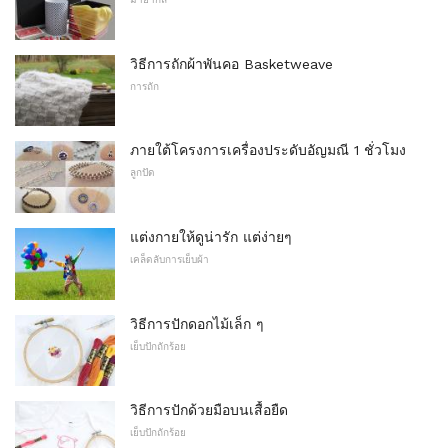
วิธีการถักผ้าพันคอ Basketweave
การถัก
ภายใต้โครงการเครื่องประดับอัญมณี 1 ชั่วโมง
ลูกปัด
แต่งกายให้ดูน่ารัก แต่ง่ายๆ
เคล็ดลับการเย็บผ้า
วิธีการปักดอกไม้เล็ก ๆ
เย็บปักถักร้อย
วิธีการปักด้วยมือบนเสื้อยืด
เย็บปักถักร้อย