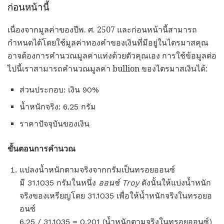
ก่อนหน้านี้
เนื่องจากมูลค่าของปีพ. ศ. 2507 และก่อนหน้านี้สามารถ
กำหนดได้โดยใช้มูลค่าทองคำของเงินที่มีอยู่ในไตรมาสคุณ
อาจต้องการคำนวณมูลค่าแท่งด้วยตัวคุณเอง การใช้ข้อมูลต่อ
ไปนี้เราสามารถคำนวณมูลค่า bullion ของไตรมาสเงินได้:
ส่วนประกอบ: เงิน 90%
น้ำหนักจริง: 6.25 กรัม
ราคาปัจจุบันของเงิน
ขั้นตอนการคำนวณ
แปลงน้ำหนักตามจริงจากกรัมเป็นทรอยออนซ์
มี 31.1035 กรัมในหนึ่ง
ออนซ์ Troy
ดังนั้นให้แบ่งน้ำหนัก
จริงของเหรียญโดย 31.1035 เพื่อให้น้ำหนักจริงในทรอยอ
อนซ์
6.25 / 31.1035 = 0.201 (น้ำหนักตามจริงในทรอยออนซ์)