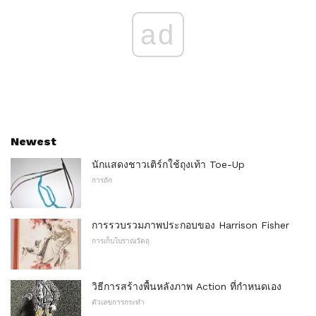
ad
Newest
นักแสดงชาวเติร์กใช้ถุงเท้า Toe-Up
การถัก
การรวบรวมภาพประกอบของ Harrison Fisher
การเก็บโบราณวัตถุ
วิธีการสร้างพื้นหลังภาพ Action ที่กำหนดเอง
ตัวเลขการกระทำ