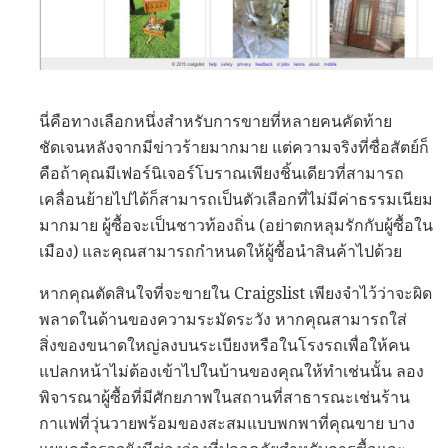
นี่คือทางเลือกหนึ่งสำหรับการขายที่หลายคนคัดท้าย
ชัดเจนหลังจากมีข่าวร้ายมากมาย แต่ความจริงที่ซื่อสัตย์ก็
คือถ้าคุณมีเฟอร์นิเจอร์โบราณเพียงชิ้นเดียวที่สามารถ
เคลื่อนย้ายไปได้ก็สามารถเป็นตัวเลือกที่ไม่มีค่าธรรมเนียม
มากมาย ผู้ซื้อจะเป็นชาวท้องถิ่น (อย่าตกหลุมรักกับผู้ซื้อใน
เมือง) และคุณสามารถกำหนดให้ผู้ซื้อนำสินค้าไปด้วย
หากคุณตัดสินใจที่จะขายใน Craigslist เพียงจำไว้ว่าจะผิด
พลาดในด้านของความระมัดระวัง หากคุณสามารถใส่
สิ่งของขนาดใหญ่ลงบนระเบียงหรือในโรงรถเพื่อให้คน
แปลกหน้าไม่ต้องเข้าไปในบ้านของคุณให้ทำเช่นนั้น ลอง
พิจารณาผู้ซื้อที่มีศักยภาพในสถานที่สาธารณะเช่นร้าน
กาแฟที่วุ่นวายพร้อมของสะสมแบบพกพาที่คุณขาย บาง