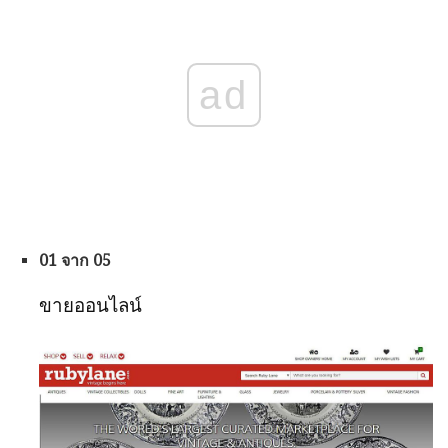
ad
01 จาก 05
ขายออนไลน์