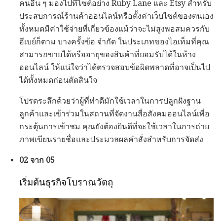
คนอื่น ๆ มองไปที่ไซต์อย่าง Ruby Lane และ Etsy สำหรับ
ประสบการณ์ร้านค้าออนไลน์หรือตั้งค่าเว็บไซต์ของตนเอง
ทั้งหมดมีค่าใช้จ่ายที่เกี่ยวข้องแม้ว่าจะไม่สูงพอสมควรกับ
อีเบย์ก็ตาม บางครั้งข้อ จำกัด ในประเภทของไอเท็มที่คุณ
สามารถขายได้หรืออายุของสินค้าที่ยอมรับได้ในห้าง
ออนไลน์ ให้แน่ใจว่าได้ตรวจสอบข้อผิดพลาดที่อาจเป็นไป
ได้ทั้งหมดก่อนตัดสินใจ
โปรดระลึกด้วยว่าผู้ที่ทำดีมักใช้เวลาในการปลูกฝังฐาน
ลูกค้าและเข้าร่วมในสถานที่จัดงานสื่อสังคมออนไลน์เพื่อ
กระตุ้นการเข้าชม คุณยังต้องยินดีที่จะใช้เวลาในการถ่าย
ภาพเขียนรายชื่อและประมวลผลคำสั่งสำหรับการจัดส่ง
02 จาก 05
เริ่มต้นธุรกิจโบราณวัตถุ