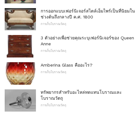
การออกแบบเฟอร์นิเจอร์สไตล์เอ็มไพร์เป็นที่นิยมใน
ช่วงต้นถึงกลางปี ​​ค.ศ. 1800
การเก็บโบราณวัตถุ
3 ตัวอย่างเพื่อช่วยคุณระบุเฟอร์นิเจอร์ของ Queen
Anne
การเก็บโบราณวัตถุ
Amberina Glass คืออะไร?
การเก็บโบราณวัตถุ
ทรัพยากรสำหรับอะไหล่ทดแทนโบราณและ
โบราณวัตถุ
การเก็บโบราณวัตถุ