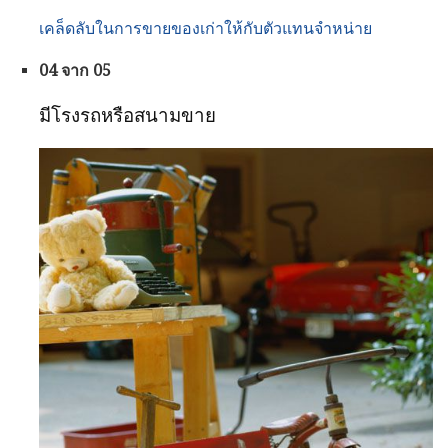
เคล็ดลับในการขายของเก่าให้กับตัวแทนจำหน่าย
04 จาก 05
มีโรงรถหรือสนามขาย