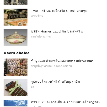
Two Rail Vs. เครื่องวัด O Rail สามชุด
เครื่องชั่งรุ่น
บริษัท Homer Laughlin ประเทศจีน
การเก็บโบราณวัตถุ
Users choice
ข้อมูลและตัวเลขในอุตสาหกรรมบัตรอวยพร
ข้อมูลพื้นฐานเกี่ยวกับ CROSS-STITCH
รูปแบบโครเชต์ฟรีสำหรับถุงลูกปัด
ถัก
ดาว DIY และลายเส้น 4 จากแบนเนอร์กรกฏาคม