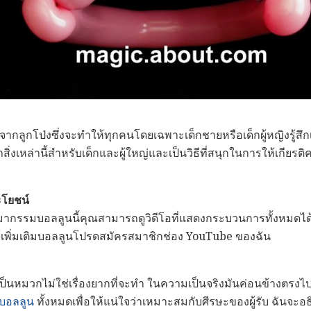
่ทำจากลูกโป่งซึ่งจะทำให้ทุกคนโดยเฉพาะเด็กชายหรือเด็กผู้หญิงรู้ส
่งเหล่านี้สำหรับเด็กและผู้ใหญ่และเป็นวิธีที่สนุกในการให้เกียรติ
ระโยชน์
ิมากรรมบอลลูนนี้คุณสามารถดูวิดีโอที่แสดงกระบวนการทั้งหมดไ
ยนรู้เพิ่มเติมบอลลูนโปรดสมัครสมาชิกช่อง YouTube ของฉัน
ล้วเป็นหมวกไม่ใช่เรื่องยากที่จะทำ ในความเป็นจริงมันค่อนข้างต
บอลลูน
ทั้งหมดเพื่อให้แน่ใจว่าเหมาะสมกับศีรษะของผู้รับ ฉันจะอธิ