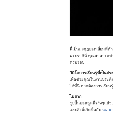
นี่เป็นมงกุฎยอดเยี่ยมที
พระราชินี คุณสามารถทำสิ
ครบรอบ
วิดีโอการเรียนรู้ที่เป็นป
เพื่อช่วยคุณในงานประต
ได้ที่นี่ หากต้องการเรี
ไม่ยาก
รูปปั้นบอลลูนนี้จริงๆแ
และสิ่งนี้เกิดขึ้นกับ
หมวก