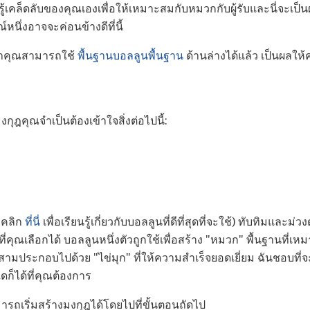
รู้เคล็ดลับของคุณเองเพื่อให้เหมาะสมกับหมวกกับผู้รับและนี่จะ
นึ่งอาจจะค่อนข้างดีที่นี้
่าคุณสามารถใช้
พื้นฐานบอลลูนพื้นฐาน
ด้านล่างได้แล้ว เป็นผลใ
กุฎคุณจำเป็นต้องเข้าใจสิ่งต่อไปนี้:
คลิก
ที่นี่
เพื่อเรียนรู้เกี่ยวกับบอลลูนที่ดีที่สุดที่จะใช้) ทับทิมและม่
ี่คุณเลือกได้ บอลลูนหนึ่งตัวถูกใช้เพื่อสร้าง "หมวก" พื้นฐานที่เ
่สามประกอบไปด้วย "ไข่มุก" ที่ให้ความสำเร็จยอดเยี่ยม ฉันชอบที่จะ
ดก็ได้ที่คุณต้องการ
ถเริ่มสร้างมงกุฎได้โดยไปที่ขั้นตอนถัดไป