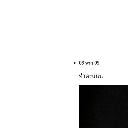
03 จาก 05
ทำคะแนน