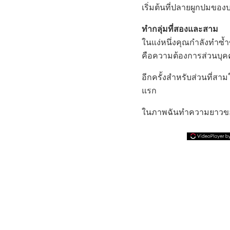
เริ่มต้นที่ปลายผูกปมขอ
ทำกลุ่มที่สองและสาม
ในแง่หนึ่งคุณกำลังทำซ้ำข
คือความต้องการส่วนบุคค
อีกครั้งสำหรับส่วนที่สา
แรก
ในภาพฉันทำความยาวของ