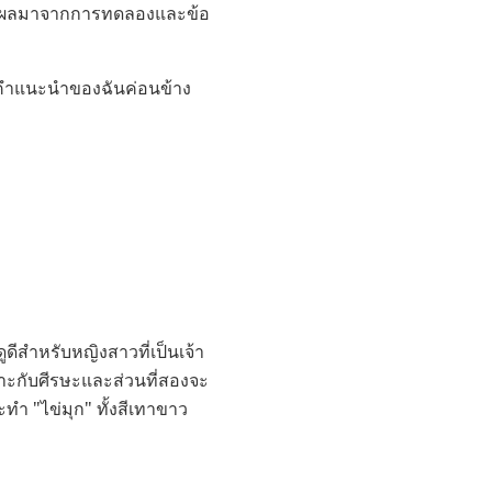
เป็นผลมาจากการทดลองและข้อ
ห้คำแนะนำของฉันค่อนข้าง
วงดูดีสำหรับหญิงสาวที่เป็นเจ้า
หมาะกับศีรษะและส่วนที่สองจะ
ทำ "ไข่มุก" ทั้งสีเทาขาว