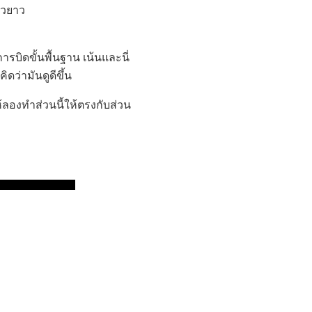
้วยาว
ารบิดขั้นพื้นฐาน เน้นและนี่
ว่ามันดูดีขึ้น
้ลองทำส่วนนี้ให้ตรงกับส่วน