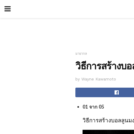
มายากล
วิธีการสร้างบอล
by Wayne Kawamoto
01 จาก 05
วิธีการสร้างบอลลูนมง