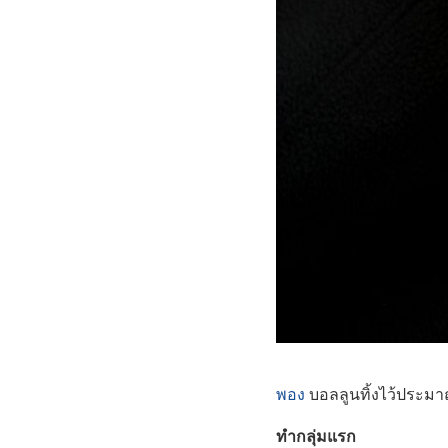
พอง
บอลลูนทิ้งไว้ประมา
ทำกลุ่มแรก