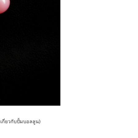
ู้เกี่ยวกับปั้มบอลลูน)