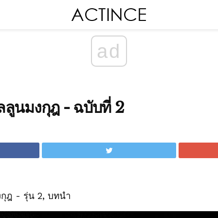
ad
ลูนมงกุฎ - ฉบับที่ 2
กุฎ - รุ่น 2, บทนำ