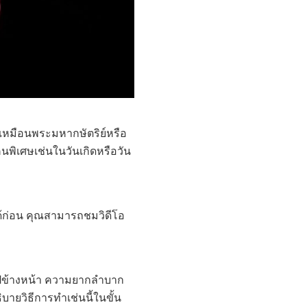
ึกเหมือนพระมหากษัตริย์หรือ
คนพิเศษเช่นในวันเกิดหรือวัน
ด้ก่อน คุณสามารถชมวิดีโอ
รงไปข้างหน้า ความยากลำบาก
บายวิธีการทำเช่นนี้ในขั้น