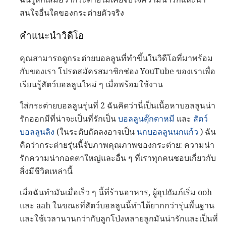
สนใจอื่นใดของกระต่ายตัวจริง
คำแนะนำวิดีโอ
คุณสามารถดูกระต่ายบอลลูนที่ทำขึ้นในวิดีโอที่มาพร้อม
กับของเรา โปรดสมัครสมาชิกช่อง YouTube ของเราเพื่อ
เรียนรู้สัตว์บอลลูนใหม่ ๆ เมื่อพร้อมใช้งาน
ใส่กระต่ายบอลลูนรุ่นที่ 2 ฉันคิดว่านี่เป็นเนื้อหาบอลลูนน่า
รักออกมีที่น่าจะเป็นที่รักเป็น
บอลลูนตุ๊กตาหมี
และ
สัตว์
บอลลูนลิง
(ในระดับถัดลงอาจเป็น
นกบอลลูนนกแก้ว
) ฉัน
คิดว่ากระต่ายรุ่นนี้จับภาพคุณภาพของกระต่าย: ความน่า
รักความน่ากอดตาใหญ่และอื่น ๆ ที่เราทุกคนชอบเกี่ยวกับ
สิ่งมีชีวิตเหล่านี้
เมื่อฉันทำมันเมื่อเร็ว ๆ นี้ที่ร้านอาหาร, ผู้อุปถัมภ์เริ่ม ooh
และ aah ในขณะที่สัตว์บอลลูนนี้ทำได้ยากกว่ารุ่นพื้นฐาน
และใช้เวลานานกว่ากับลูกโป่งหลายลูกมันน่ารักและเป็นที่