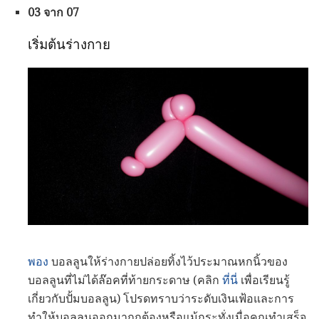
03 จาก 07
เริ่มต้นร่างกาย
พอง
บอลลูนให้ร่างกายปล่อยทิ้งไว้ประมาณหกนิ้วของ
บอลลูนที่ไม่ได้ล๊อคที่ท้ายกระดาษ (คลิก
ที่นี่
เพื่อเรียนรู้
เกี่ยวกับปั้มบอลลูน) โปรดทราบว่าระดับเงินเฟ้อและการ
ทำให้บอลลูนออกมาถูกต้องหรือแม้กระทั่งเมื่อคุณทำเสร็จ