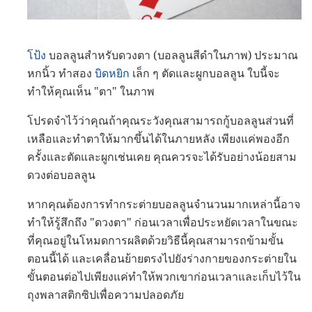
โป้ง
บอลลูนสำหรับดวงตา (บอลลูนสีดำในภาพ) ประมาณ
หกนิ้ว ทำสอง
บิดหยิก
เล็ก ๆ ตัดและผูกบอลลูน ใบนี้จะ
ทำให้คุณเห็น "ตา" ในภาพ
โปรดจำไว้ว่าคุณถ้าคุณระวังคุณสามารถกู้บอลลูนส่วนที่
เหลือและทำตาให้มากขึ้นได้ในภายหลัง เพียงแค่พองอีก
ครั้งและตัดและผูกเช่นเคย คุณควรจะได้รับอย่างน้อยสาม
ดวงต่อบอลลูน
หากคุณต้องการทำกระต่ายบอลลูนจำนวนมากเหล่านี้อาจ
ทำให้รู้สึกถึง "ดวงตา" ก่อนเวลาเพื่อประหยัดเวลาในขณะ
ที่คุณอยู่ในโหมดการผลิตด้วยวิธีนี้คุณสามารถข้ามขั้น
ตอนนี้ได้ และเคลื่อนย้ายตรงไปยังร่างกายของกระต่ายใน
ขั้นตอนต่อไปเพียงแค่ทำให้พวกเขาก่อนเวลาและเก็บไว้ใน
ถุงพลาสติกซิปเพื่อความปลอดภัย