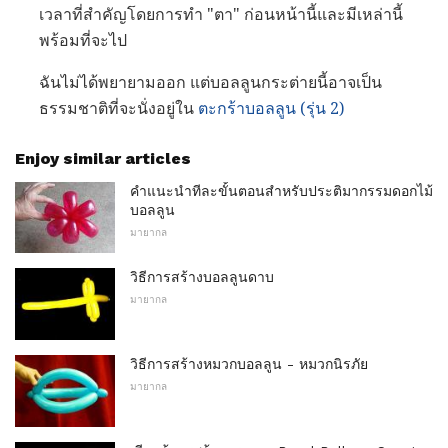
เวลาที่สำคัญโดยการทำ "ตา" ก่อนหน้านี้และมีเหล่านี้
พร้อมที่จะไป
ฉันไม่ได้พยายามออก แต่บอลลูนกระต่ายนี้อาจเป็น
ธรรมชาติที่จะนั่งอยู่ใน
ตะกร้าบอลลูน (รุ่น 2)
Enjoy similar articles
คำแนะนำทีละขั้นตอนสำหรับประติมากรรมดอกไม้
บอลลูน
มายากล
วิธีการสร้างบอลลูนดาบ
มายากล
วิธีการสร้างหมวกบอลลูน - หมวกนิรภัย
มายากล