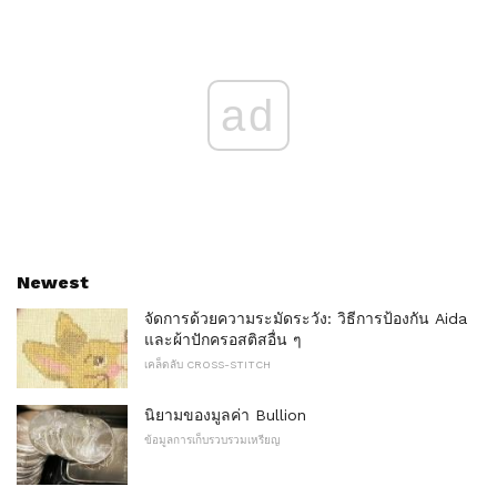
ad
Newest
จัดการด้วยความระมัดระวัง: วิธีการป้องกัน Aida
และผ้าปักครอสติสอื่น ๆ
เคล็ดลับ CROSS-STITCH
นิยามของมูลค่า Bullion
ข้อมูลการเก็บรวบรวมเหรียญ