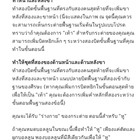
ทำหน้าและหลังขา
ทำสองบิดขั้นพื้นฐานที่ตรงกับสองคนสุดท้ายที่จะเพิ่มขา
หลังที่สองและขาหน้า (นี่จะแสดงในภาพ ณ จุดนี้คุณควร
จะสามารถเห็นกระต่ายพื้นฐานเริ่มต้นในรูปแบบโปรด
ทราบว่าถ้าคุณต้องการ "เท้า" สำหรับกระต่ายของคุณคุณ
สามารถเพิ่มบิดหยิกเล็ก ๆ ระหว่างสองบิดขั้นพื้นฐานที่คุณ
ทำในขั้นตอนนี้
ทำให้ชุดที่สองของด้านหน้าและด้านหลังขา
ทำสองบิดขั้นพื้นฐานที่ตรงกับสองคนสุดท้ายที่จะเพิ่มขา
หลังที่สองและขาหน้า แนบปลายบิดพื้นฐานที่สองเข้ากับ
ฐานของศีรษะ (หากคุณเพิ่มการบิดหยิกในขั้นตอนสุดท้าย
เพื่อให้เป็น "เท้า" คุณจะต้องการเพิ่มคำหลักที่สองระหว่าง
ขั้นตอนพื้นฐานสองข้อนี้)
คุณจะได้รับ "ร่างกาย" ของกระต่าย ตอนนี้สำหรับ "หู"
ถ้าคุณหมดบอลลูนในขณะนี้เพื่อทำให้ "หู" เพียงแค่ตัดและ
ผูกบอลลูน พองบอลลูนที่มีสีเดียวกันเพื่อให้ "หู"