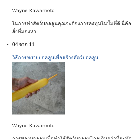
Wayne Kawamoto
ในการทำสัตว์บอลลูนคุณจะต้องการลงทุนในปั๊มที่ดี นี่คือ
สิ่งที่มองหา
04 จาก 11
วิธีการขยายบอลลูนเพื่อสร้างสัตว์บอลลูน
Wayne Kawamoto
การพองบอลลูนเพื่อทำให้สัตว์บอลลูนไกลเกินกว่าที่จะพัด