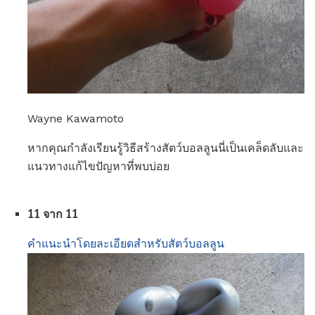
Wayne Kawamoto
หากคุณกำลังเรียนรู้วิธีสร้างสัตว์บอลลูนนี่เป็นเคล็ดลับและ
แนวทางแก้ไขปัญหาที่พบบ่อย
11 จาก 11
คำแนะนำโดยละเอียดสำหรับสัตว์บอลลูน