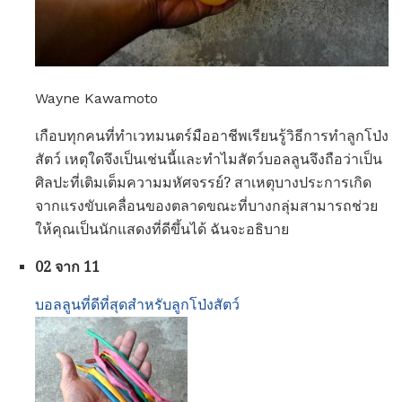
Wayne Kawamoto
เกือบทุกคนที่ทำเวทมนตร์มืออาชีพเรียนรู้วิธีการทำลูกโป่ง
สัตว์ เหตุใดจึงเป็นเช่นนี้และทำไมสัตว์บอลลูนจึงถือว่าเป็น
ศิลปะที่เติมเต็มความมหัศจรรย์? สาเหตุบางประการเกิด
จากแรงขับเคลื่อนของตลาดขณะที่บางกลุ่มสามารถช่วย
ให้คุณเป็นนักแสดงที่ดีขึ้นได้ ฉันจะอธิบาย
02 จาก 11
บอลลูนที่ดีที่สุดสำหรับลูกโป่งสัตว์