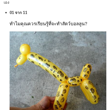
เอง
01 จาก 11
ทำไมคุณควรเรียนรู้ที่จะทำสัตว์บอลลูน?