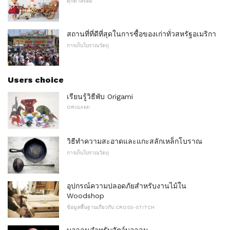
ตุ๊กตาสะสม
สถานที่ที่ดีที่สุดในการซื้อของเก่าทั่วสหรัฐอเมริกา
การเก็บโบราณวัตถุ
Users choice
เรียนรู้วิธีพับ Origami
ORIGAMI
วิธีทำความสะอาดและแกะสลักเหล็กโบราณ
การเก็บโบราณวัตถุ
อุปกรณ์ความปลอดภัยสำหรับงานไม้ใน
Woodshop
ข้อมูลพื้นฐานเกี่ยวกับ CROSS-STITCH