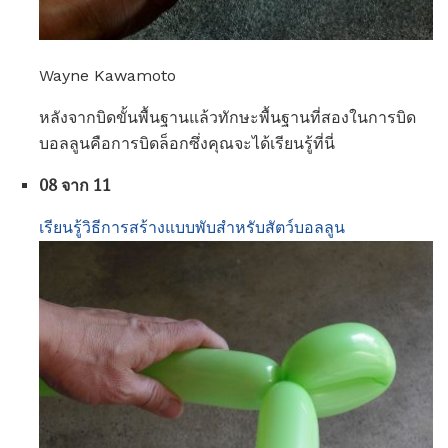
Wayne Kawamoto
หลังจากบิดขั้นพื้นฐานแล้วทักษะพื้นฐานที่สองในการบิด
บอลลูนคือการบิดล็อกซึ่งคุณจะได้เรียนรู้ที่นี่
08 จาก 11
เรียนรู้วิธีการสร้างแบบพับสำหรับสัตว์บอลลูน