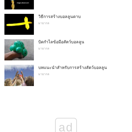
วิธีการสร้างบอลลูนดาบ
มายากล
บิดกำไลข้อมือสัตว์บอลลูน
มายากล
บทแนะนำสำหรับการสร้างสัตว์บอลลูน
มายากล
ad