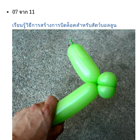
07 จาก 11
เรียนรู้วิธีการสร้างการบิดล็อคสำหรับสัตว์บอลลูน