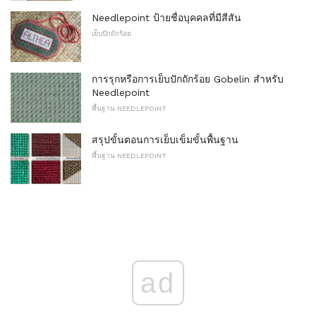
Needlepoint ป้ายชื่อบุคคลที่มีสีสัน
เย็บปักถักร้อย
การรุกหรือการเย็บปักถักร้อย Gobelin สำหรับ
Needlepoint
พื้นฐาน NEEDLEPOINT
สรุปขั้นตอนการเย็บเข็มขั้นพื้นฐาน
พื้นฐาน NEEDLEPOINT
ad