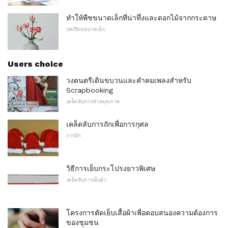
ทำให้พืชขนาดเล็กที่น่าทึ่งและดอกไม้จากกระดาษ
บทเรียนขนาดเล็ก
Users choice
วงดนตรีเดินขบวนและคำคมเพลงสำหรับ
Scrapbooking
เคล็ดลับการทำสมุดภาพ
เคล็ดลับการถักเพื่อการกุศล
การถัก
วิธีการเย็บกระโปรงยาวพิเศษ
เคล็ดลับการเย็บผ้า
โครงการตัดเย็บเสื้อผ้าเพื่อตอบสนองความต้องการ
ของชุมชน