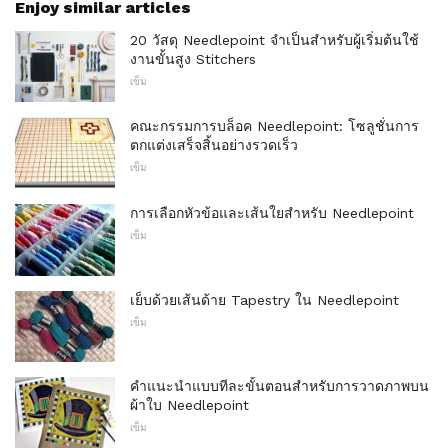
Enjoy similar articles
20 วัสดุ Needlepoint จำเป็นสำหรับผู้เริ่มต้นใช้
งานขั้นสูง Stitchers
เข็ม
คณะกรรมการบล็อค Needlepoint: โซลูชั่นการ
ตกแต่งเสร็จสิ้นอย่างรวดเร็ว
เข็ม
การเลือกหัวข้อและเส้นใยสำหรับ Needlepoint
เข็ม
เย็บด้วยเส้นด้าย Tapestry ใน Needlepoint
เข็ม
คำแนะนำแบบทีละขั้นตอนสำหรับการวาดภาพบน
ผ้าใบ Needlepoint
เข็ม