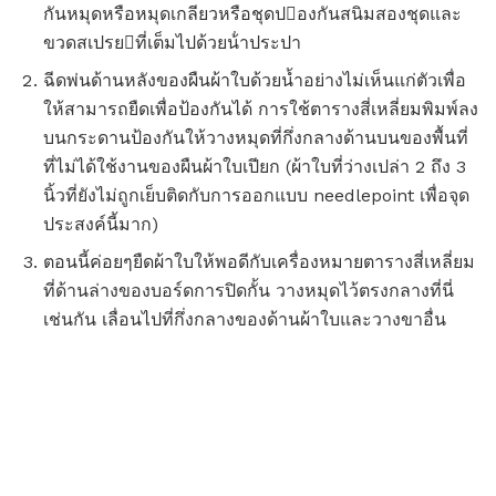
กันหมุดหรือหมุดเกลียวหรือชุดปองกันสนิมสองชุดและ
ขวดสเปรยที่เต็มไปด้วยน้ําประปา
ฉีดพ่นด้านหลังของผืนผ้าใบด้วยน้ำอย่างไม่เห็นแก่ตัวเพื่อ
ให้สามารถยืดเพื่อป้องกันได้ การใช้ตารางสี่เหลี่ยมพิมพ์ลง
บนกระดานป้องกันให้วางหมุดที่กึ่งกลางด้านบนของพื้นที่
ที่ไม่ได้ใช้งานของผืนผ้าใบเปียก (ผ้าใบที่ว่างเปล่า 2 ถึง 3
นิ้วที่ยังไม่ถูกเย็บติดกับการออกแบบ needlepoint เพื่อจุด
ประสงค์นี้มาก)
ตอนนี้ค่อยๆยืดผ้าใบให้พอดีกับเครื่องหมายตารางสี่เหลี่ยม
ที่ด้านล่างของบอร์ดการปิดกั้น วางหมุดไว้ตรงกลางที่นี่
เช่นกัน เลื่อนไปที่กึ่งกลางของด้านผ้าใบและวางขาอื่น