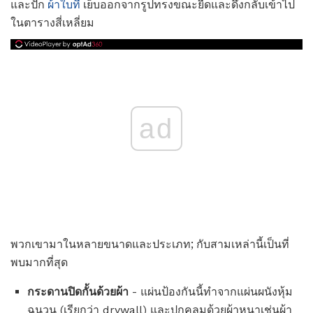
และปัก
ผ้าใบที่
เย็บออกจากรูปทรงขณะยืดและดึงกลับเข้าไป
ในตารางสี่เหลี่ยม
ad
พวกเขามาในหลายขนาดและประเภท; กับสามเหล่านี้เป็นที่
พบมากที่สุด
กระดานปิดกั้นด้วยผ้า
- แผ่นป้องกันนี้ทำจากแผ่นผนังหุ้ม
ฉนวน (เรียกว่า drywall) และปกคลุมด้วยผ้าหนาเช่นผ้า