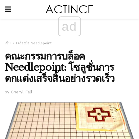
ad
เข็ม
เครื่องมือ Needlepoint
คณะกรรมการบล็อค
Needlepoint: โซลูชั่นการ
ตกแต่งเสร็จสิ้นอย่างรวดเร็ว
by Cheryl Fall