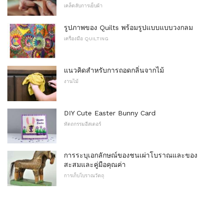
เคล็ดลับการเย็บผ้า
รูปภาพของ Quilts พร้อมรูปแบบแบบวงกลม
เครื่องมือ QUILTING
แนวคิดสำหรับการถอดกลิ่นจากไม้
งานไม้
DIY Cute Easter Bunny Card
หัตถกรรมอีสเตอร์
การระบุเอกลักษณ์ของชนเผ่าโบราณและของ
สะสมและคู่มือคุณค่า
การเก็บโบราณวัตถุ