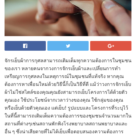
จักรเย็บผ้าการกุศลสามารถเติมเต็มทุกความต้องการในชุมชน
ของเรา หลายคนจากวงการจักรเย็บผ้าและเปลี่ยนการทำ
เหรียญการกุศลลงในเหตุการณ์ในชุมชนที่แท้จริง หากคุณ
ต้องการหาเพื่อนใหม่ด้วยวิธีนี้ก็เป็นวิธีที่ดี แม้ว่าวงการจักรเย็บ
ผ้าไม่ใช่สไตล์ของคุณคุณยังสามารถเย็บโครงการได้ด้วยตัว
คุณเอง ใช้ประโยชน์จากเวลาว่างของคุณ ใช้กลุ่มของคุณ
หรือเย็บด้วยตัวคุณเอง แต่เย็บ! รูปแบบและโครงการที่ระบุไว้
ในที่นี้สามารถเติมเต็มความต้องการของชุมชนจำนวนมากใน
สถานที่ต่างๆเช่นสถานพักพิงโรงพยาบาลสถานพยาบาลและ
อื่น ๆ ซึ่งน่าเสียดายที่ไม่ได้เย็บเพื่อตอบสนองความต้องการ