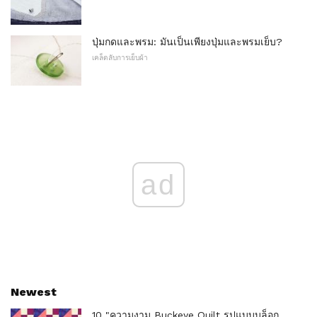
ปุ่มกดและพรม: มันเป็นเพียงปุ่มและพรมเย็บ?
เคล็ดลับการเย็บผ้า
ad
Newest
10 "ความงาม Buckeye Quilt รูปแบบบล็อก