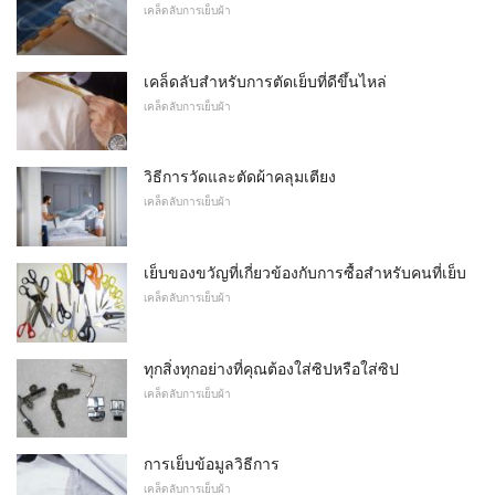
เคล็ดลับการเย็บผ้า
เคล็ดลับสำหรับการตัดเย็บที่ดีขึ้นไหล่
เคล็ดลับการเย็บผ้า
วิธีการวัดและตัดผ้าคลุมเตียง
เคล็ดลับการเย็บผ้า
เย็บของขวัญที่เกี่ยวข้องกับการซื้อสำหรับคนที่เย็บ
เคล็ดลับการเย็บผ้า
ทุกสิ่งทุกอย่างที่คุณต้องใส่ซิปหรือใส่ซิป
เคล็ดลับการเย็บผ้า
การเย็บข้อมูลวิธีการ
เคล็ดลับการเย็บผ้า