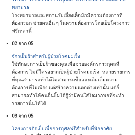
พยาบาล
โรงพยาบาลและสถานรับเลี้ยงเด็กมักมีความต้องการที่
ต้องกรอก ช่วยคนอื่น ๆ ในความต้องการโดยเย็บโครงการ
ฟรีเหล่านี้
02 จาก 05
จักรเย็บผ้าสำหรับผู้ป่วยโรคมะเร็ง
ใช้ทักษะการเย็บผ้าของคุณเพื่อช่วยองค์กรการกุศลที่
ต้องการ ไม่มีใครอยากเป็นผู้ป่วยโรคมะเร็ง! หลายรายการ
ที่คุณสามารถทำได้ไม่สามารถซื้อและเติมเต็มความ
ต้องการที่ไม่เพียง แต่สร้างความแตกต่างเท่านั้น แต่ก็
สามารถทำให้คนอื่นยิ้มได้รู้ว่ามีคนใส่ใจมากพอที่จะทำ
รายการนั้นให้ได้
03 จาก 05
โครงการตัดเย็บเพื่อการกุศลฟรีสำหรับที่พักอาศัย