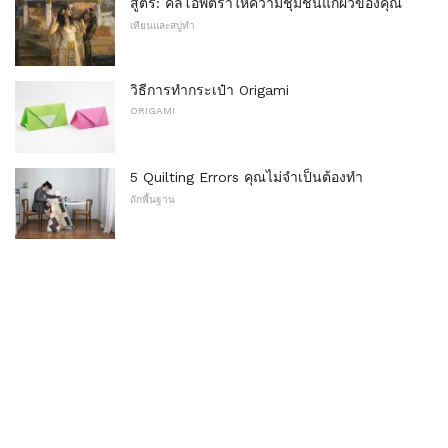
สูตร: คลีโอพัตราให้ความชุ่มชื่นแก่ผิวของคุณ
เทียนและสบู่ทำ
วิธีการทำกระเป๋า Origami
ORIGAMI
5 Quilting Errors คุณไม่จำเป็นต้องทำ
ถักพื้นฐาน