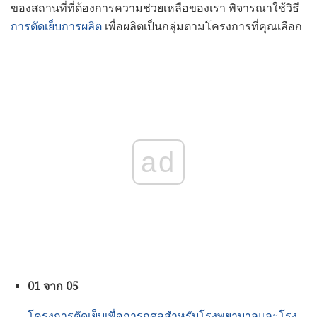
ของสถานที่ที่ต้องการความช่วยเหลือของเรา พิจารณาใช้วิธี
การตัดเย็บการผลิต
เพื่อผลิตเป็นกลุ่มตามโครงการที่คุณเลือก
ad
01 จาก 05
โครงการตัดเย็บเพื่อการกุศลสำหรับโรงพยาบาลและโรง