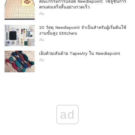
คณะกรรมการบล็อค Needlepoint: โซลูชั่นการ
ตกแต่งเสร็จสิ้นอย่างรวดเร็ว
เข็ม
20 วัสดุ Needlepoint จำเป็นสำหรับผู้เริ่มต้นใช้
งานขั้นสูง Stitchers
เข็ม
เย็บด้วยเส้นด้าย Tapestry ใน Needlepoint
เข็ม
ad