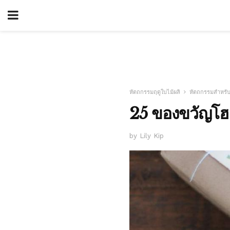
หัตถกรรมฤดูใบไม้ผลิ
หัตถกรรมสำหรับ
25 ของขวัญโฮ
by Lily Kip