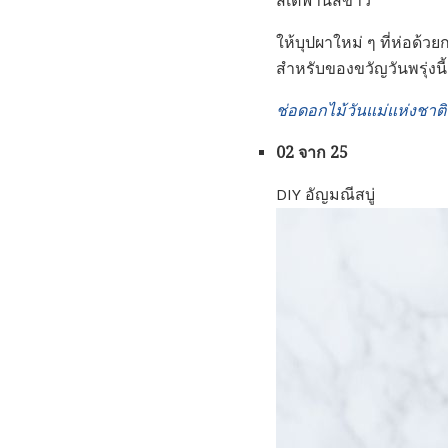
สเตฟานีสีขาว
ให้บุปผาใหม่ ๆ ที่ห่อด้
สำหรับของขวัญวันพรุ่งนี
ช่อดอกไม้วันแม่แห่งชาติ
02 จาก 25
DIY อัญมณีสบู่