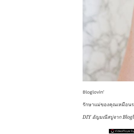
Bloglovin'
รักษาแม่ของคุณเหมือนราชิ
DIY อัญมณีสบู่จาก Blogl