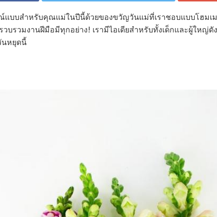
ณ์แบบสำหรับคุณแม่ในปีนี้ด้วยของขวัญวันแม่ที่เราชอบแบบโฮมเมด 
รวบรวมงานฝีมือมีทุกอย่าง! เรามีไอเดียสำหรับทั้งเด็กและผู้ใหญ่
นหยุดนี้