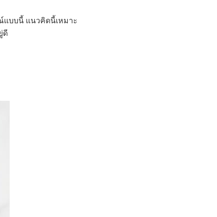
์แบบนี้ แนวคิดนี้เหมาะ
่ดี