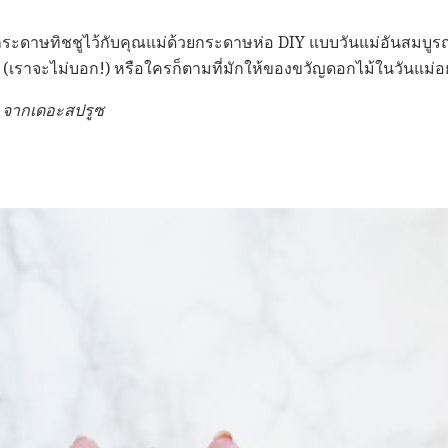
วยกระดาษทิชชูไว้กับคุณแม่ด้วยกระดาษห่อ DIY แบบวันแม่อันสมบูรณ
้ (เราจะไม่บอก!) หรือใครก็ตามที่มักให้ของขวัญดอกไม้ในวันแม่อยู
จากเดอะสปรูซ