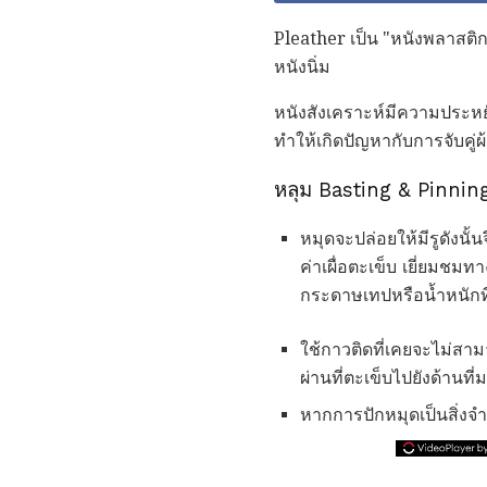
Pleather เป็น "หนังพลาสติ
หนังนิ่ม
หนังสังเคราะห์มีความประหย
ทำให้เกิดปัญหากับการจับคู่ผ
หลุม Basting & Pinnin
หมุดจะปล่อยให้มีรูดังนั้
ค่าเผื่อตะเข็บ เยี่ยมชม
กระดาษเทปหรือน้ำหนักที
ใช้กาวติดที่เคยจะไม่สามาร
ผ่านที่ตะเข็บไปยังด้านที่
หากการปักหมุดเป็นสิ่งจำ