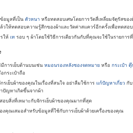
้อมูลที่เป็น
ตัวหนา
หรือทดสอบเศษโดยการวัดสี่เหลี่ยมจัตุรัสของผ
ักแล้วให้ทดสอบความรู้สึกของผ้าและวัดค่าสแควร์อีกครั้งเพื่อทด
ารให้
เท
รอบ ๆ ผ้าโดยใช้วิธีการเดียวกันกับที่คุณจะใช้ในรายการที่เ
e
ม่มีการเย็บด้านบนเช่น
หมอนรองหลังซองจดหมาย
หรือ
กระเป๋า
ตุ
อกระเป๋าถือ
กรเย็บผ้าของคุณในเรื่องที่สนใจ อย่าลืมใช้การ
แก้ปัญหาเกี่ยว
กับ
ว่าปัญหาเกิดขึ้นจากผ้า
สอบสิ่งที่เหมาะกับจักรเย็บผ้าของคุณมากที่สุด
 ของคุณเสมอสำหรับข้อมูลที่ใช้กับการเย็บผ้าด้วยเครื่องของคุณ