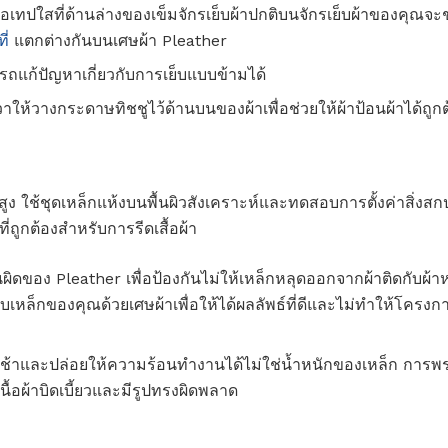
อเทปใสที่ด้านล่างของเข็มจักรเย็บผ้าปกติบนจักรเย็บผ้าของคุณจะช่ว
ี่
แตกต่างกันบนเศษผ้า Pleather
ถแก้ปัญหาเกี่ยวกับการเย็บแบบข้ามได้
าให้วางกระดาษทิชชูไว้ด้านบนของผ้าเพื่อช่วยให้ผ้าป้อนผ้าได้ถูก
ูมิสูง ใช้ชุดเหล็กแห้งบนพื้นผิวสังเคราะห์และทดสอบการตั้งค่าสิ
ี่ถูกต้องสำหรับการรีดเสื้อผ้า
ดของ Pleather เพื่อป้องกันไม่ให้เหล็กหลุดออกจากผ้าติดกับผ้าหรื
ดสอบเหล็กของคุณด้วยเศษผ้าเพื่อให้ได้ผลลัพธ์ที่ดีและไม่ทำให้โคร
้ช้าและปล่อยให้ความร้อนทำงานได้ไม่ใช่น้ำหนักของเหล็ก การพร
นื้อผ้าบิดเบี้ยวและมีรูปทรงผิดพลาด