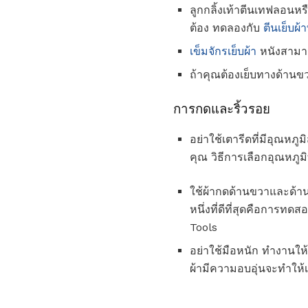
ลูกกลิ้งเท้าตีนเทฟลอนหรื
ต้อง ทดลองกับ
ตีนเย็บผ้าท
เข็มจักรเย็บผ้า
หนังสามาร
ถ้าคุณต้องเย็บทางด้านขว
การกดและริ้วรอย
อย่าใช้เตารีดที่มีอุณหภ
คุณ วิธีการเลือกอุณหภูมิท
ใช้ผ้ากดด้านขวาและด้านผิ
หนึ่งที่ดีที่สุดคือการท
Tools
อย่าใช้มือหนัก ทำงานให
ผ้ามีความอบอุ่นจะทำให้เ