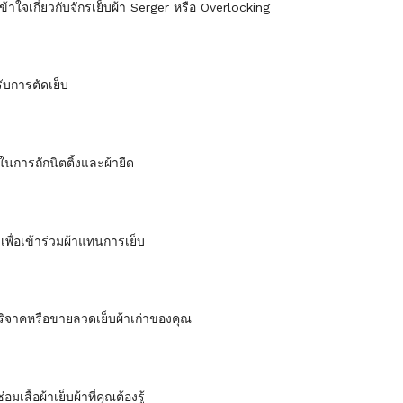
าใจเกี่ยวกับจักรเย็บผ้า Serger หรือ Overlocking
ับการตัดเย็บ
รู้ในการถักนิตติ้งและผ้ายืด
เพื่อเข้าร่วมผ้าแทนการเย็บ
บริจาคหรือขายลวดเย็บผ้าเก่าของคุณ
อมเสื้อผ้าเย็บผ้าที่คุณต้องรู้