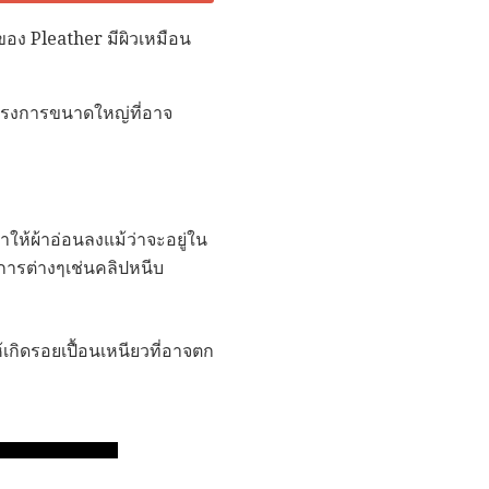
ของ Pleather มีผิวเหมือน
โครงการขนาดใหญ่ที่อาจ
ทำให้ผ้าอ่อนลงแม้ว่าจะอยู่ใน
ยการต่างๆเช่นคลิปหนีบ
ห้เกิดรอยเปื้อนเหนียวที่อาจตก