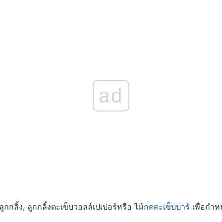
ad
นลูกกลิ้ง, ลูกกลิ้งตะเข็บวอลล์เปเปอร์หรือ
ไม้กดตะเข็บบาร์
เพื่อกำห