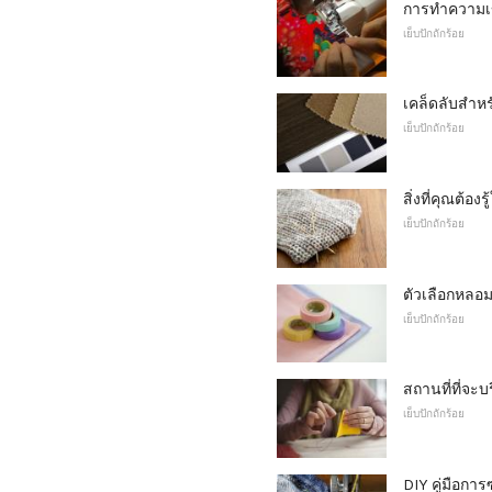
การทำความเข้
เย็บปักถักร้อย
เคล็ดลับสำหร
เย็บปักถักร้อย
สิ่งที่คุณต้อง
เย็บปักถักร้อย
ตัวเลือกหลอม
เย็บปักถักร้อย
สถานที่ที่จะ
เย็บปักถักร้อย
DIY คู่มือการซ่