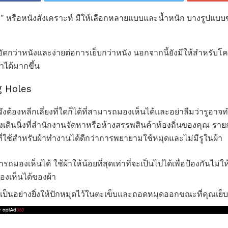
ก" หรือหนังสังเคราะห์ มีให้เลือกหลายแบบและน้ำหนัก บางรูปแบบ
ัดกว่าหนังและง่ายต่อการเย็บกว่าหนัง นอกจากนี้ยังมีให้สำหรับ
้าได้มากขึ้น
g Holes
นจึงต้องหลีกเลี่ยงที่ใดก็ได้ที่สามารถมองเห็นได้และอย่าลืมว่ารูอาจ
ทางเดินนิ่งที่สำนักงานจัดหาหรือห้างสรรพสินค้าท้องถิ่นของคุณ รา
่ใช้สำหรับผ้าทำงานได้ดีกว่าการพยายามใช้หมุดและไม่มีรูในผ้า
ถมองเห็นได้ ใช้ผ้าให้น้อยที่สุดเท่าที่จะเป็นไปได้เพื่อป้องกันไม่ใ
มองเห็นได้ของผ้า
เป็นอย่างยิ่งให้ปักหมุดไว้ในตะเข็บและถอดหมุดออกขณะที่คุณเย็บ