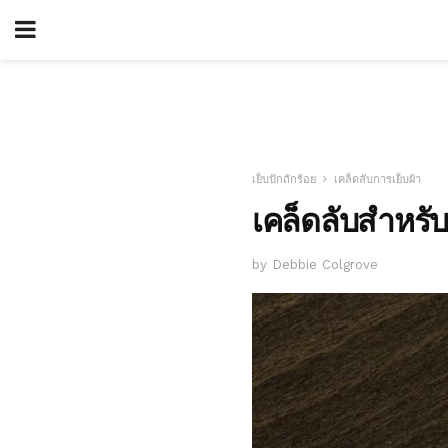
เย็บปักถักร้อย
เคล็ดลับการเย็บผ้า
เคล็ดลับสำหรับ
by Debbie Colgrove