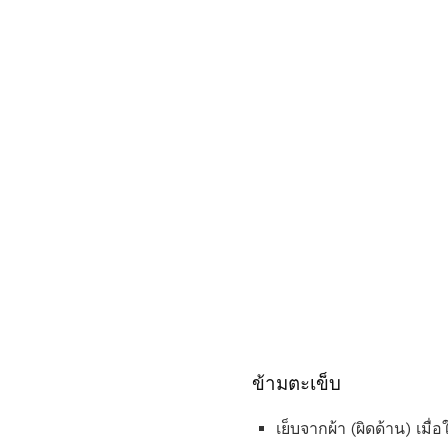
ข้ามตะเข็บ
เย็บจากผ้า (ผิดด้าน) เมื่อ