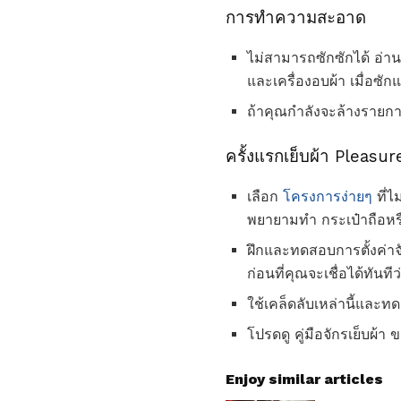
การทำความสะอาด
ไม่สามารถซักซักได้ อ่านข
และเครื่องอบผ้า เมื่อซ
ถ้าคุณกำลังจะล้างรายก
ครั้งแรกเย็บผ้า Pleasur
เลือก
โครงการง่ายๆ
ที่ไ
พยายามทำ กระเป๋าถือหรื
ฝึกและทดสอบการตั้งค่าจั
ก่อนที่คุณจะเชื่อได้ทันที
ใช้เคล็ดลับเหล่านี้และทด
โปรดดู คู่มือจักรเย็บผ้า
Enjoy similar articles