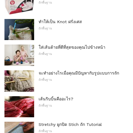
ถักพื้นฐาน
ทำให้เป็น Knot ฝรั่งเศส
ถักพื้นฐาน
ใส่เส้นด้ายที่ดีที่สุดของคุณไปข้างหน้า
ถักพื้นฐาน
จะทำอย่างไรเมื่อคุณมีปัญหากับรูปแบบการถัก
ถักพื้นฐาน
เส้นริบบิ้นคืออะไร?
ถักพื้นฐาน
Stretchy ผูกปิด Stich ถัก Tutorial
ถักพื้นฐาน