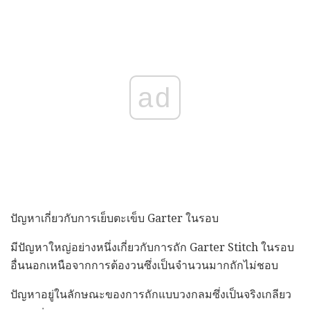
ad
ปัญหาเกี่ยวกับการเย็บตะเข็บ Garter ในรอบ
มีปัญหาใหญ่อย่างหนึ่งเกี่ยวกับการถัก Garter Stitch ในรอบ
อื่นนอกเหนือจากการต้องวนซึ่งเป็นจำนวนมากถักไม่ชอบ
ปัญหาอยู่ในลักษณะของการถักแบบวงกลมซึ่งเป็นจริงเกลียว