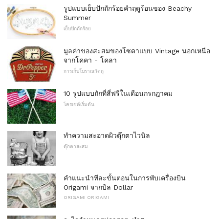
รูปแบบเย็บปักถักร้อยคำฤดูร้อนของ Beachy
Summer
เย็บปักถักร้อย
มูลค่าของสะสมของโซดาแบบ Vintage นอกเหนือ
จากโคคา - โคลา
การเก็บโบราณวัตถุ
10 รูปแบบถักที่สี่ฟรีในเดือนกรกฎาคม
โครเชต์เริ่มต้น
ทำความสะอาดผิวตุ๊กตาไวนิล
ตุ๊กตาสะสม
คำแนะนำทีละขั้นตอนในการพับเครื่องบิน
Origami จากบิล Dollar
ORIGAMI ORIGAMI