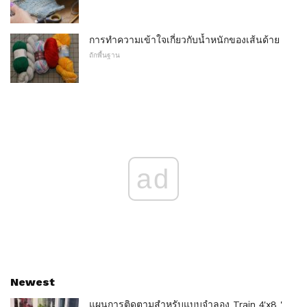
การทำความเข้าใจเกี่ยวกับน้ำหนักของเส้นด้าย
ถักพื้นฐาน
ad
Newest
แผนการติดตามสำหรับแบบจำลอง Train 4'x8 '