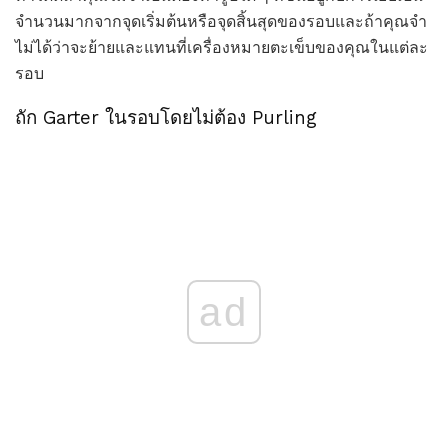
จำนวนมากจากจุดเริ่มต้นหรือจุดสิ้นสุดของรอบและถ้าคุณจำ
ไม่ได้ว่าจะย้ายและแทนที่เครื่องหมายตะเข็บของคุณในแต่ละ
รอบ
ถัก Garter ในรอบโดยไม่ต้อง Purling
ad