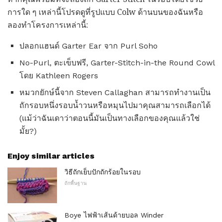
การใด ๆ เหล่านี้โปรดดูที่รูปแบบ Colw ด้านบนของฉันหรือ
ลองทำโครงการเหล่านี้:
ปลอกแฮนด์ Garter Ear จาก Purl Soho
No-Purl, ตะเข็บฟรี, Garter-Stitch-in-the Round Cowl
โดย Kathleen Rogers
หมวกยักษ์นี้จาก Steven Callaghan สามารถทำงานเป็น
ถักรอบหนึ่งรอบน้ำวนหรือหมุนไปมาคุณสามารถเลือกได้
(แม้ว่าฉันเดาว่าตอนนี้มันเป็นทางเลือกของคุณแล้วใช่
มั้ย?)
Enjoy similar articles
วิธีถักเย็บปักถักร้อยในรอบ
ถักพื้นฐาน
Boye ไฟฟ้าเส้นด้ายบอล Winder