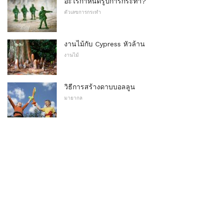
อะไรกำหนดรูปการกระทำ?
ตัวเลขการกระทำ
งานไม้กับ Cypress หัวล้าน
งานไม้
วิธีการสร้างดาบบอลลูน
มายากล