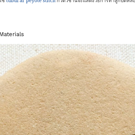
ใช้
tubul ar peyote stitch
กวดวิชานี้จะแสดงวิธีการทำลูกปัดหล
Materials