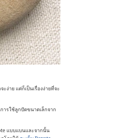
ย แต่ก็เป็นเรื่องง่ายที่จะ
มในการใช้ลูกปัดขนาดเล็กจาก
eyote แบบแบนและจากนั้น