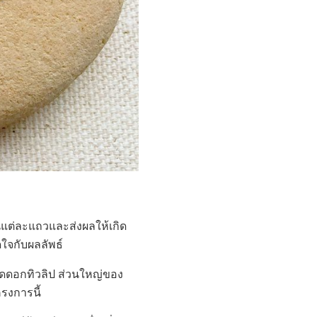
นแต่ละแถวและส่งผลให้เกิด
ใจกับผลลัพธ์
ัดดอกทิวลิป ส่วนใหญ่ของ
รงการนี้