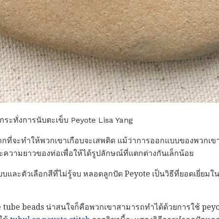
ม้กระทั่งการนับตะเข็บ Peyote Lisa Yang
กที่จะทำให้พวกเขาเกือบจะเสพติด แม้ว่าการออกแบบของพวกเขาจะง่า
ความยาวของท่อเพื่อให้ได้รูปลักษณ์ที่แตกต่างกันเล็กน้อย
และตัวเลือกสีที่ไม่รู้จบ หลอดลูกปัด Peyote เป็นวิธีที่ยอดเยี่ย
eyote tube beads น่าสนใจก็คือพวกเขาสามารถทำได้ด้วยการใช้ p