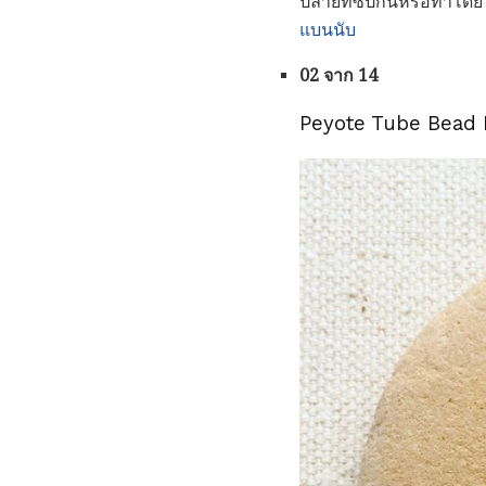
ปลายที่ซิปกันหรือทำโดย
แบนนับ
02 จาก 14
Peyote Tube Bead 