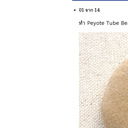
01 จาก 14
ทำ Peyote Tube Be