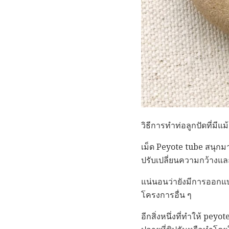
วิธีการทำท่อลูกปัดที่มีแ
เม็ด Peyote tube สนุกมา
ปรับเปลี่ยนความกว้างและ
แน่นอนว่ายังมีการออกแบบ
โครงการอื่น ๆ
อีกสิ่งหนึ่งที่ทำให้ p