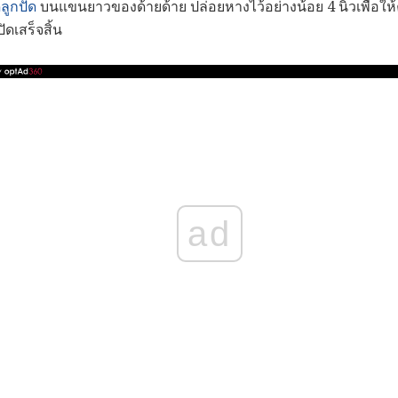
ลูกปัด
บนแขนยาวของด้ายด้าย ปล่อยหางไว้อย่างน้อย 4 นิ้วเพื่อให้คุ
ัดเสร็จสิ้น
ad