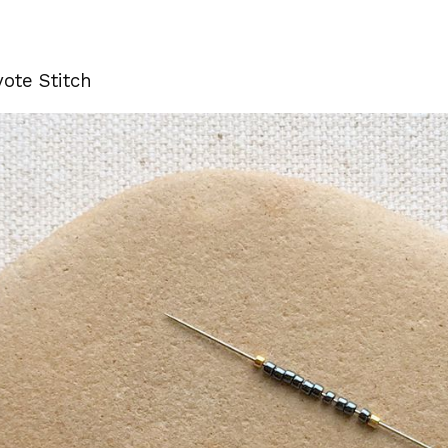
yote Stitch