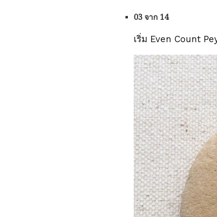
03 จาก 14
เริ่ม Even Count Pe