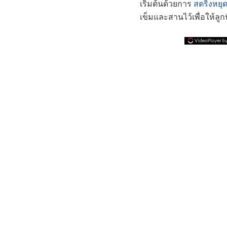
เริ่มต้นด้วยการ
สตริงหยุด
เข็มและสานไว้เพื่อให้ลูกป