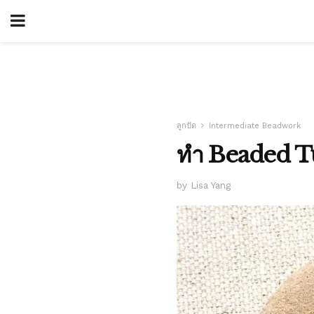
ลูกปัด
Intermediate Beadwork
ทำ Beaded Tu
by Lisa Yang