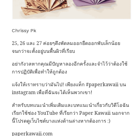
Chrissy Pk
25, 26 และ 27 ค่อยๆดึงพัดลมออกยืดออกพับเล็กน้อย
จนกว่าจะตั้งอยู่บนพื้นผิวที่เรียบ
อย่ากังวลหากคุณมีปัญหาลองอีกครั้งและจำไว้ว่าต้องใช้
การปฏิบัติเพื่อทำให้ถูกต้อง
แจ้งให้เราทราบว่ามันไป! เพียงแท็ก #paperkawaii บน
instagram เพื่อที่ฉันจะได้เห็นพวกเขา!
สำหรับบทแนะนำเพิ่มเติมและบทแนะนำเกี่ยวกับวิดีโอฉัน
เรียกใช้ช่อง YouTube ที่เรียกว่า Paper Kawaii นอกจาก
นี้โปรดดูเว็บไซต์บางแห่งด้านล่างหากต้องการ :)
paperkawaii.com