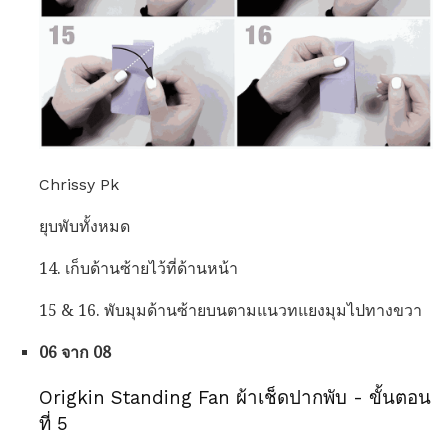
Chrissy Pk
ยุบพับทั้งหมด
14. เก็บด้านซ้ายไว้ที่ด้านหน้า
15 & 16. พับมุมด้านซ้ายบนตามแนวทแยงมุมไปทางขวา
06 จาก 08
Origkin Standing Fan ผ้าเช็ดปากพับ - ขั้นตอน
ที่ 5