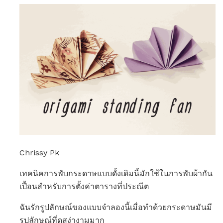
Chrissy Pk
เทคนิคการพับกระดาษแบบดั้งเดิมนี้มักใช้ในการพับผ้ากัน
เปื้อนสำหรับการตั้งค่าตารางที่ประณีต
ฉันรักรูปลักษณ์ของแบบจำลองนี้เมื่อทำด้วยกระดาษมันมี
รูปลักษณ์ที่ดูสง่างามมาก