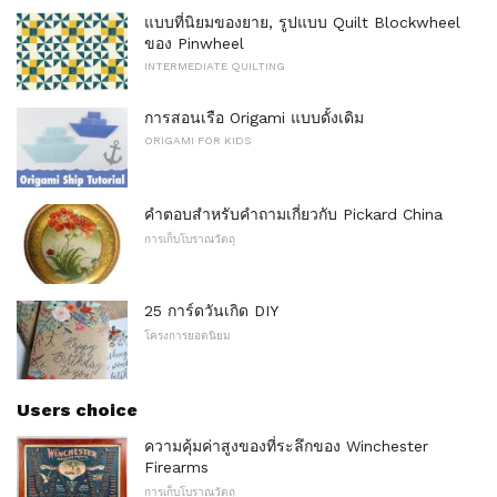
แบบที่นิยมของยาย, รูปแบบ Quilt Blockwheel
ของ Pinwheel
INTERMEDIATE QUILTING
การสอนเรือ Origami แบบดั้งเดิม
ORIGAMI FOR KIDS
คำตอบสำหรับคำถามเกี่ยวกับ Pickard China
การเก็บโบราณวัตถุ
25 การ์ดวันเกิด DIY
โครงการยอดนิยม
Users choice
ความคุ้มค่าสูงของที่ระลึกของ Winchester
Firearms
การเก็บโบราณวัตถุ