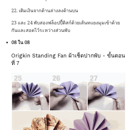
22. เติมเงินจากด้านล่างลงด้านบน
23 และ 24 พับสองฟล็อปปี้ดิสก์ด้วยเส้นทแยงมุมเข้าด้วย
กันและสอดไว้ระหว่างส่วนพับ
08 ใน 08
Origkin Standing Fan ผ้าเช็ดปากพับ - ขั้นตอน
ที่ 7