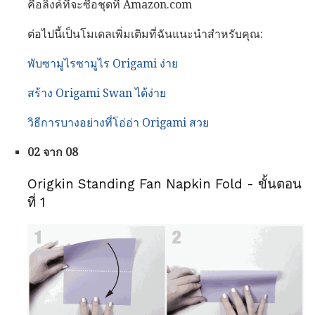
คือลิงค์ที่จะซื้อชุดที่ Amazon.com
ต่อไปนี้เป็นโมเดลเพิ่มเติมที่ฉันแนะนำสำหรับคุณ:
พับซามูไรซามูไร Origami ง่าย
สร้าง Origami Swan ได้ง่าย
วิธีการบางอย่างที่โอ่อ่า Origami สวย
02 จาก 08
Origkin Standing Fan Napkin Fold - ขั้นตอน
ที่ 1