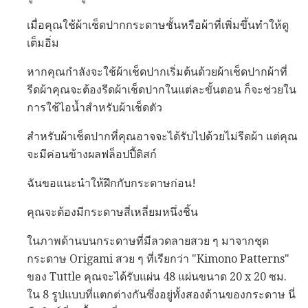
เมื่อคุณใช้ผ้าเช็ดปากกระดาษชั้นหรือผ้าที่เพิ่มขึ้นทำให้ดู
เต็มอิ่ม
หากคุณกำลังจะใช้ผ้าเช็ดปากเริ่มต้นด้วยผ้าเช็ดปากผ้าที่
รีดผ้าคุณจะต้องรีดผ้าเช็ดปากในแต่ละขั้นตอน ก็จะช่วยใน
การใช้ไอน้ำสำหรับผ้าเช็ดตัว
สำหรับผ้าเช็ดปากที่คุณอาจจะได้รับไปด้วยไม่รีดผ้า แต่คุณ
จะมีค่อนข้างผลฟล็อปปี้ดิสก์
ฉันขอแนะนำให้ฝึกกับกระดาษก่อน!
คุณจะต้องมีกระดาษสี่เหลี่ยมหนึ่งชิ้น
ในภาพด้านบนกระดาษที่มีลวดลายสวย ๆ มาจากชุด
กระดาษ Origami สวย ๆ ที่เรียกว่า "Kimono Patterns"
ของ Tuttle คุณจะได้รับแผ่น 48 แผ่นขนาด 20 x 20 ซม.
ใน 8 รูปแบบที่แตกต่างกันซึ่งอยู่ทั้งสองด้านของกระดาษ นี่