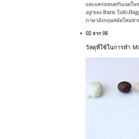
และแครอทบดกับเนยในขณะท
อยู่
ของ Burn
ไปยัง Hag
ภาษาอังกฤษสมัยใหม่สาม
02 จาก 06
วัสดุที่ใช้ในการทำ 