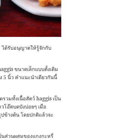
ด้รับอนุญาตให้รู้จักกับ
ggis ขนาดเล็กแบบดั้งเดิม
5 นิ้ว คำแนะนำเดียวกันนี้
ทั้งเนื้อสัตว์ haggis เป็น
าวโอ๊ตบดบังบ่อยๆ เมื่อ
ูปข้างต้น โดยปกติแล้วจะ
อเป็นส่วนผสมของแกงกะหรี่