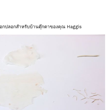
กรอกปลอกสำหรับบ้านตุ๊กตาของคุณ Haggis