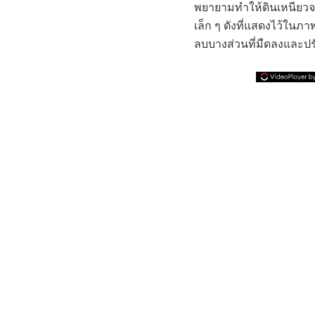
พยายามทำให้ดินเหนียวจาก
เล็ก ๆ ดังที่แสดงไว้ใน
ลบบางส่วนที่มืดลงและปรั