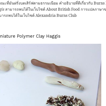
ี่มันฝรั่งบดเสิร์ฟตามธรรมเนียม คำอธิบายที่ดีเกี่ยวกับ Burn
gis
สามารถพบได้ในเว็บไซต์ About British Food การแปลภาษาขอ
ารถพบได้ในเว็บไซต์ Alexandria Burns Club
Miniature Polymer Clay Haggis