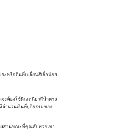
ะหรือดินที่เปลี่ยนสีเล็กน้อย
จะต้องใช้ดินเหนียวสีน้ำตาล
มีจำนวนเงินที่ยุติธรรมของ
ะผสมผสานขณะที่คุณสับพวกเขา