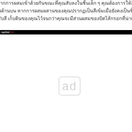
การผสมเข้าด้วยกันขณะที่คุณสับลงในชิ้นเล็ก ๆ คุณต้องการให้สี
ภาพด้านบน หากการผสมผสานของคุณปรากฏเป็นสีเข้มเมื่อยังคงเป็นชิ
บสี เก็บดินของคุณไว้จนกว่าคุณจะมีส่วนผสมของบิตไส้กรอกที่น่าเ
ad