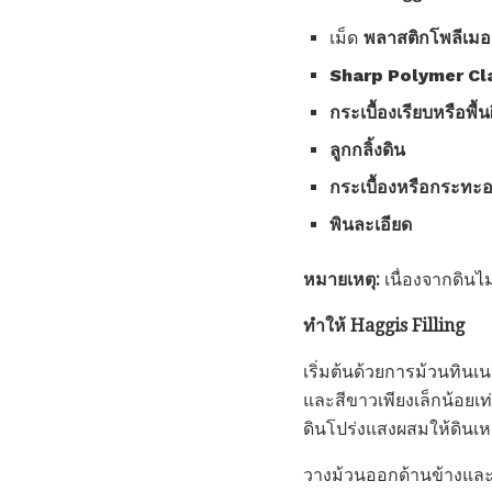
เม็ด
พลาสติกโพลีเมอ
Sharp Polymer Cl
กระเบื้องเรียบหรือพื
ลูกกลิ้งดิน
กระเบื้องหรือกระทะ
พินละเอียด
หมายเหตุ:
เนื่องจากดินไม
ทำให้ Haggis Filling
เริ่มต้นด้วยการม้วนทิน
และสีขาวเพียงเล็กน้อยเท
ดินโปร่งแสงผสมให้ดินเหน
วางม้วนออกด้านข้างและใช