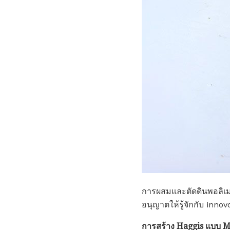
การผสมและตัดดินพอลิเมอร
อนุญาตให้รู้จักกับ innov
การสร้าง Haggis แบบ Mi