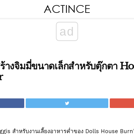
ad
อสร้างจิมมี่ขนาดเล็กสำหรับตุ๊กตา 
r
gis สำหรับงานเลี้ยงอาหารค่ำของ Dolls House Burn