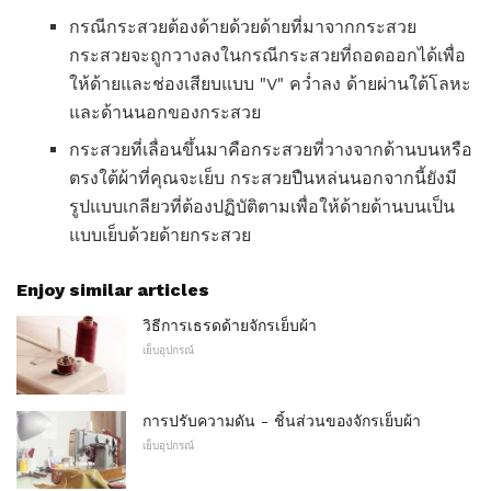
กรณีกระสวยต้องด้ายด้วยด้ายที่มาจากกระสวย
กระสวยจะถูกวางลงในกรณีกระสวยที่ถอดออกได้เพื่อ
ให้ด้ายและช่องเสียบแบบ "V" คว่ำลง ด้ายผ่านใต้โลหะ
และด้านนอกของกระสวย
กระสวยที่เลื่อนขึ้นมาคือกระสวยที่วางจากด้านบนหรือ
ตรงใต้ผ้าที่คุณจะเย็บ กระสวยปืนหล่นนอกจากนี้ยังมี
รูปแบบเกลียวที่ต้องปฏิบัติตามเพื่อให้ด้ายด้านบนเป็น
แบบเย็บด้วยด้ายกระสวย
Enjoy similar articles
วิธีการเธรดด้ายจักรเย็บผ้า
เย็บอุปกรณ์
การปรับความดัน - ชิ้นส่วนของจักรเย็บผ้า
เย็บอุปกรณ์