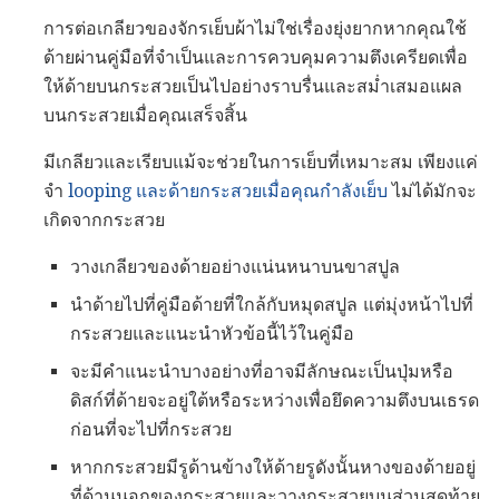
การต่อเกลียวของจักรเย็บผ้าไม่ใช่เรื่องยุ่งยากหากคุณใช้
ด้ายผ่านคู่มือที่จำเป็นและการควบคุมความตึงเครียดเพื่อ
ให้ด้ายบนกระสวยเป็นไปอย่างราบรื่นและสม่ำเสมอแผล
บนกระสวยเมื่อคุณเสร็จสิ้น
มีเกลียวและเรียบแม้จะช่วยในการเย็บที่เหมาะสม เพียงแค่
จำ
looping และด้ายกระสวยเมื่อคุณกำลังเย็บ
ไม่ได้มักจะ
เกิดจากกระสวย
วางเกลียวของด้ายอย่างแน่นหนาบนขาสปูล
นำด้ายไปที่คู่มือด้ายที่ใกล้กับหมุดสปูล แต่มุ่งหน้าไปที่
กระสวยและแนะนำหัวข้อนี้ไว้ในคู่มือ
จะมีคำแนะนำบางอย่างที่อาจมีลักษณะเป็นปุ่มหรือ
ดิสก์ที่ด้ายจะอยู่ใต้หรือระหว่างเพื่อยึดความตึงบนเธรด
ก่อนที่จะไปที่กระสวย
หากกระสวยมีรูด้านข้างให้ด้ายรูดังนั้นหางของด้ายอยู่
ที่ด้านนอกของกระสวยและวางกระสวยบนส่วนสุดท้าย