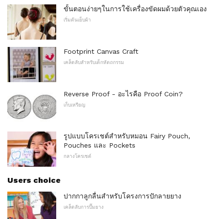
ขั้นตอนง่ายๆในการใช้เครื่องขัดผมด้วยตัวคุณเอง
เริ่มต้นเย็บผ้า
Footprint Canvas Craft
เคล็ดลับสำหรับเด็กหัตถกรรม
Reverse Proof - อะไรคือ Proof Coin?
เก็บเหรียญ
รูปแบบโครเชต์สำหรับหมอน Fairy Pouch,
Pouches และ Pockets
กลางโครเชต์
Users choice
ปากกาลูกลื่นสำหรับโครงการปักลายยาง
เคล็ดลับการปั๊มยาง