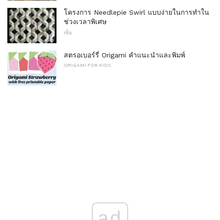
โครงการ Needlepie Swirl แบบง่ายในการทำใน
ช่วงเวลาพิเศษ
เข็ม
สตรอเบอร์รี่ Origami คำแนะนำและพิมพ์
ORIGAMI FOR KIDS
ad