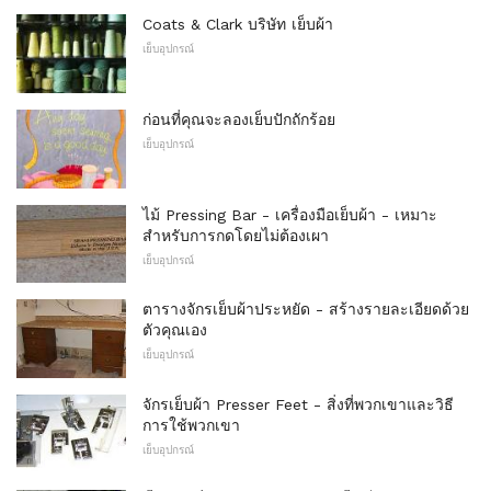
Coats & Clark บริษัท เย็บผ้า
เย็บอุปกรณ์
ก่อนที่คุณจะลองเย็บปักถักร้อย
เย็บอุปกรณ์
ไม้ Pressing Bar - เครื่องมือเย็บผ้า - เหมาะ
สำหรับการกดโดยไม่ต้องเผา
เย็บอุปกรณ์
ตารางจักรเย็บผ้าประหยัด - สร้างรายละเอียดด้วย
ตัวคุณเอง
เย็บอุปกรณ์
จักรเย็บผ้า Presser Feet - สิ่งที่พวกเขาและวิธี
การใช้พวกเขา
เย็บอุปกรณ์