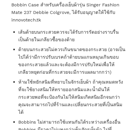
Bobbin Case สำหรับเครื่องเย็บผ้ารุ่น Singer Fashion
Mate 237 Debbie Colgrove, ได้รับอนุญาตให้ใช้กับ
innovotech.tk
เส้นด้ายบนกระสวยควรจะได้รับการรัดอย่างราบรื่น
เป็นด้ายในเกลียวซื้อของด้าย
ด้ายบนกระสวยไม่ควรเกินขนาดของกระสวย (อาจเป็น
ไปได้ว่ามีการปรับเบรคถ้าด้ายบนแกนหมุนเกินขอบ
ของกระสวยแล้วและจะต้องมีการปรับใหม่เพื่อให้
เกลียวหยุดก่อนที่กระสวยจะมีการแผลมากกว่า)
ห้ามใช้หยักสนิมที่หยาบในจักรเย็บผ้า ถ้าคุณหมดหวัง
ที่จะใช้ยางสนิมให้ทรายออกสนิมและน้ำมันให้
กระสวยพอที่จะป้องกันไม่ให้สนิมเกิดสนิมอีกจนกว่า
คุณจะสามารถไปที่ร้านและเปลี่ยนกระสวยที่เป็นสนิม
ได้
Bobbins ไม่สามารถใช้แทนกันได้ระหว่างเครื่องอื่น
Bobbins มีราคาไม่แพงกว่าเข็มจักรเย็บผ้า ไปที่