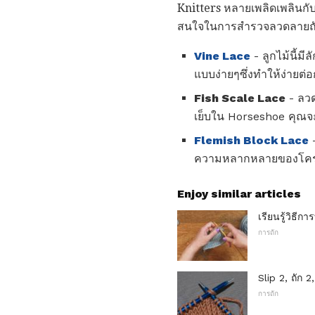
Knitters หลายเพลิดเพลิน
สนใจในการสำรวจลวดลายถักแ
Vine Lace
- ลูกไม้นี้ม
แบบง่ายๆซึ่งทำให้ง่ายต่
Fish Scale Lace
- ลวด
เย็บใน Horseshoe คุณจะไม
Flemish Block Lace
-
ความหลากหลายของโค
Enjoy similar articles
เรียนรู้วิธี
การถัก
Slip 2, ถัก 
การถัก