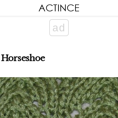
ad
ไม้ Horseshoe