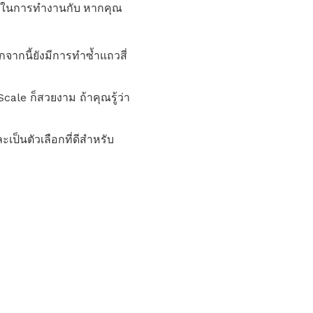
านในการทำงานกับ หากคุณ
จากนี้ยังมีการทำซ้ำแถวสี่
cale ก็สวยงาม ถ้าคุณรู้ว่า
ป็นตัวเลือกที่ดีสำหรับ