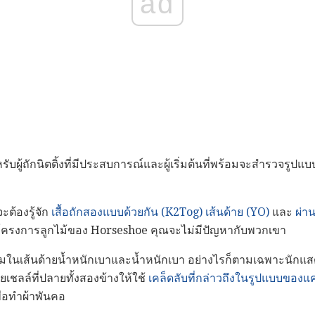
ad
รับผู้ถักนิตติ้งที่มีประสบการณ์และผู้เริ่มต้นที่พร้อมจะสำรวจรู
ะต้องรู้จัก
เสื้อถักสองแบบด้วยกัน (K2Tog)
เส้นด้าย (YO)
และ
ผ่า
ุดโครงการลูกไม้ของ Horseshoe คุณจะไม่มีปัญหากับพวกเขา
ยี่ยมในเส้นด้ายน้ำหนักเบาและน้ำหนักเบา อย่างไรก็ตามเฉพาะนักแส
ยเชลล์ที่ปลายทั้งสองข้างให้ใช้
เคล็ดลับที่กล่าวถึงในรูปแบบของ
พื่อทำผ้าพันคอ