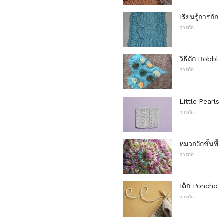
เรียนรู้การถักเ
การถัก
วิธีถัก Bobb
การถัก
Little Pearl
การถัก
หมวกถักขั้นพ
การถัก
เด็ก Poncho
การถัก