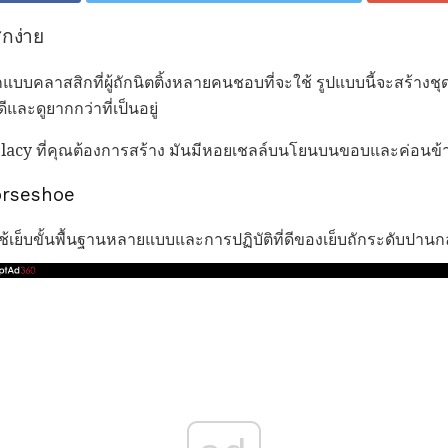
กง่าย
บคลาสสิกที่ผู้ถักนิตติ้งหลายคนชอบที่จะใช้ รูปแบบนี้จะสร้างชุดข
่ดีและดูยากกว่าที่เป็นอยู่
 lacy ที่คุณต้องการสร้าง มันมีหอยเชลล์บนโยนบนขอบและค่อนข้า
orseshoe
เย็บขั้นพื้นฐานหลายแบบและการปฏิบัติที่ดีของเย็บถักระดับปาน