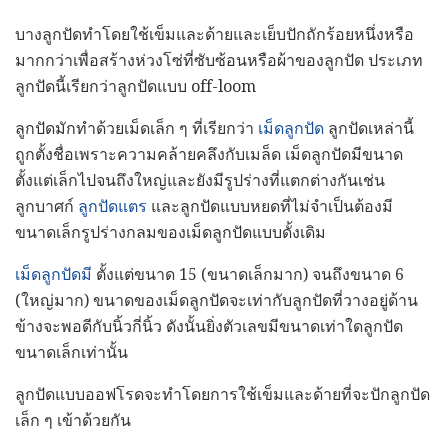
บางลูกปัดทำโดยใช้เข็มและด้ายและเย็บปักถักร้อยหนึ่งหรือ
มากกว่าเพื่อสร้างห่วงโซ่ที่ซับซ้อนหรือผ้าของลูกปัด ประเภท
ลูกปัดนี้เรียกว่าลูกปัดแบบ off-loom
ลูกปัดมักทำด้วยเม็ดเล็ก ๆ ที่เรียกว่า
เม็ดลูกปัด
ลูกปัดเหล่านี้
ถูกตั้งชื่อเพราะความคล้ายคลึงกับเมล็ด เม็ดลูกปัดมีขนาด
ตั้งแต่เล็กไปจนถึงใหญ่และยังมีรูปร่างที่แตกต่างกันเช่น
ลูกบาศก์
ลูกปัดแตร
และลูกปัดแบบหยดที่ไม่จำเป็นต้องมี
ขนาดเล็กรูปร่างกลมของเม็ดลูกปัดแบบดั้งเดิม
เม็ดลูกปัดมี
ตั้งแต่ขนาด 15 (ขนาดเล็กมาก) จนถึงขนาด 6
(ใหญ่มาก) ขนาดของเม็ดลูกปัดจะเท่ากับลูกปัดที่วางอยู่ด้าน
ข้างจะพอดีกับนิ้วกี่นิ้ว ดังนั้นยิ่งตัวเลขมีขนาดเท่าใดลูกปัด
ขนาดเล็กเท่านั้น
ลูกปัดแบบออฟโรดจะทำโดยการใช้เข็มและด้ายที่จะปักลูกปัด
เล็ก ๆ เข้าด้วยกัน