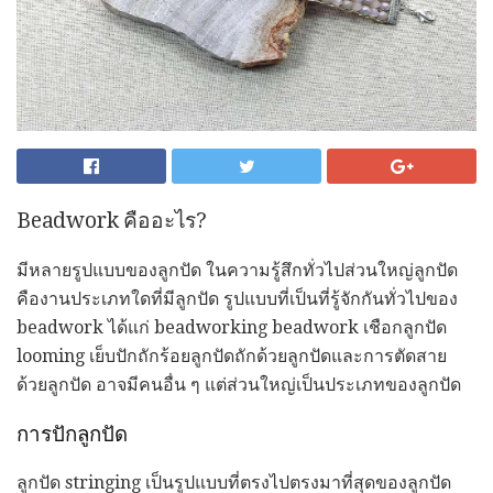
Beadwork คืออะไร?
มีหลายรูปแบบของลูกปัด ในความรู้สึกทั่วไปส่วนใหญ่ลูกปัด
คืองานประเภทใดที่มีลูกปัด รูปแบบที่เป็นที่รู้จักกันทั่วไปของ
beadwork ได้แก่ beadworking beadwork เชือกลูกปัด
looming เย็บปักถักร้อยลูกปัดถักด้วยลูกปัดและการตัดสาย
ด้วยลูกปัด อาจมีคนอื่น ๆ แต่ส่วนใหญ่เป็นประเภทของลูกปัด
การปักลูกปัด
ลูกปัด stringing เป็นรูปแบบที่ตรงไปตรงมาที่สุดของลูกปัด