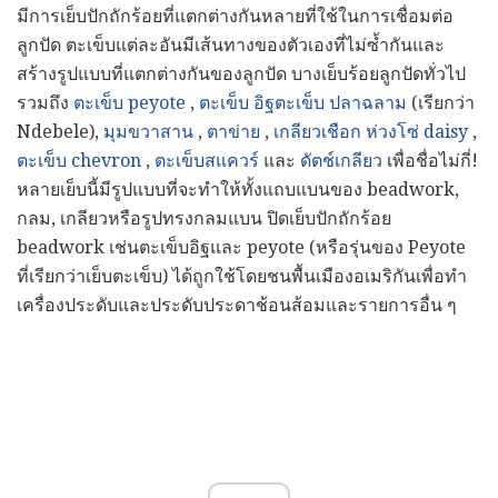
มีการเย็บปักถักร้อยที่แตกต่างกันหลายที่ใช้ในการเชื่อมต่อ
ลูกปัด ตะเข็บแต่ละอันมีเส้นทางของตัวเองที่ไม่ซ้ำกันและ
สร้างรูปแบบที่แตกต่างกันของลูกปัด บางเย็บร้อยลูกปัดทั่วไป
รวมถึง
ตะเข็บ peyote
,
ตะเข็บ
อิฐตะเข็บ
ปลาฉลาม
(เรียกว่า
Ndebele),
มุมขวาสาน
,
ตาข่าย
,
เกลียวเชือก
ห่วงโซ่ daisy
,
ตะเข็บ chevron
,
ตะเข็บสแควร์
และ
ดัตช์เกลียว
เพื่อชื่อไม่กี่!
หลายเย็บนี้มีรูปแบบที่จะทำให้ทั้งแถบแบนของ beadwork,
กลม, เกลียวหรือรูปทรงกลมแบน ปิดเย็บปักถักร้อย
beadwork เช่นตะเข็บอิฐและ peyote (หรือรุ่นของ Peyote
ที่เรียกว่าเย็บตะเข็บ) ได้ถูกใช้โดยชนพื้นเมืองอเมริกันเพื่อทำ
เครื่องประดับและประดับประดาช้อนส้อมและรายการอื่น ๆ