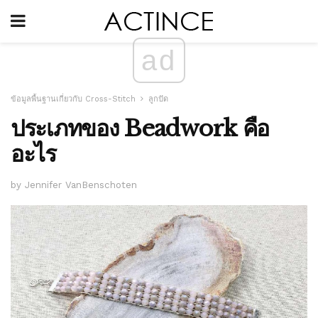
ad
ข้อมูลพื้นฐานเกี่ยวกับ Cross-Stitch
ลูกปัด
ประเภทของ Beadwork คือ
อะไร
by Jennifer VanBenschoten