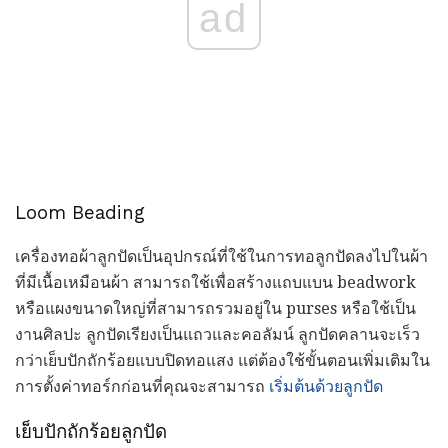
ad
Loom Beading
เครื่องทอผ้าลูกปัดเป็นอุปกรณ์ที่ใช้ในการทอลูกปัดลงไปในผ้า
ที่มีเนื้อเหมือนผ้า สามารถใช้เพื่อสร้างแถบแบน beadwork
หรือแผงขนาดใหญ่ที่สามารถรวมอยู่ใน purses หรือใช้เป็น
งานศิลปะ ลูกปัดเรียงเป็นแถวและคอลัมน์ ลูกปัดคลานจะเร็ว
กว่าเย็บปักถักร้อยแบบปิดทอแสง แต่ต้องใช้ขั้นตอนเพิ่มเติมใน
การตั้งค่าทอร์กก่อนที่คุณจะสามารถ
เริ่มต้นด้วยลูกปัด
เย็บปักถักร้อยลูกปัด