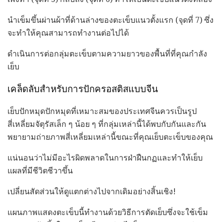
นำเข็มขึ้นผ่านผ้าที่ด้านล่างของตะเข็บแนวตั้งแรก (จุดที่ 7) ซึ่ง
จะทำให้คุณสามารถทำงานต่อไปได้
ดำเนินการต่อกลุ่มตะเข็บตามความยาวของพื้นที่ที่คุณกำลัง
เย็บ
เคล็ดลับสำหรับการปักครอสติสแบบจีน
เย็บปักหมุดปักหมุดที่เหมาะสมของประเทศจีนควรเป็นรูป
สี่เหลี่ยมจัตุรัสเล็ก ๆ น้อย ๆ ที่กลุ่มเหล่านี้ได้พบกับกันและกัน
พยายามถ่ายภาพสี่เหลี่ยมเหล่านี้ขณะที่คุณเย็บตะเข็บของคุณ
แน่นอนว่าไม่มีอะไรผิดพลาดในการฝ่าฝืนกฏและทำให้เย็บ
แผลที่มีชีวิตชีวาขึ้น
เปลี่ยนสัดส่วนให้ดูแตกต่างไปจากเดิมอย่างสิ้นเชิง!
แผนภาพแสดงตะเข็บนี้ทำงานด้วยวิธีการตัดเย็บซึ่งจะใช้เข็ม