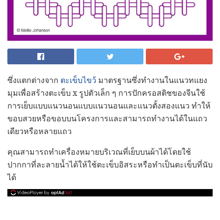
ซึ่งแตกต่างจาก
ตะเข็บไขว้
มาตรฐานซึ่งทำงานในแนวทแยง
มุมเพื่อสร้างตะเข็บ x รูปตัวเล็ก ๆ การปักครอสติชของจีนใช้
การเย็บแบบแนวนอนแบบแนวนอนและแนวตั้งสองแนว ทำให้
ขอบสวยหรือขอบบนโครงการและสามารถทำงานได้ในแถว
เดียวหรือหลายแถว
คุณสามารถทำเครื่องหมายบริเวณที่เย็บบนผ้าได้โดยใช้
ปากกาที่ละลายน้ำได้ให้ใช้ตะเข็บอิสระหรือทำเป็นตะเข็บที่นับ
ได้