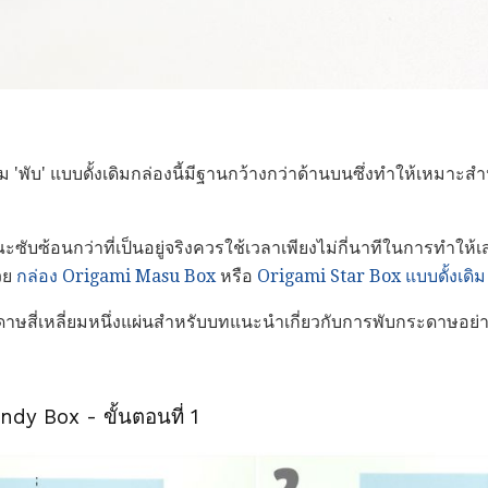
ขนม 'พับ' แบบดั้งเดิมกล่องนี้มีฐานกว้างกว่าด้านบนซึ่งทำให้เห
ณะซับซ้อนกว่าที่เป็นอยู่จริงควรใช้เวลาเพียงไม่กี่นาทีในการทำให้
้วย
กล่อง Origami Masu Box
หรือ
Origami Star Box แบบดั้งเดิม
าษสี่เหลี่ยมหนึ่งแผ่นสำหรับบทแนะนำเกี่ยวกับการพับกระดาษอย่าง
dy Box - ขั้นตอนที่ 1