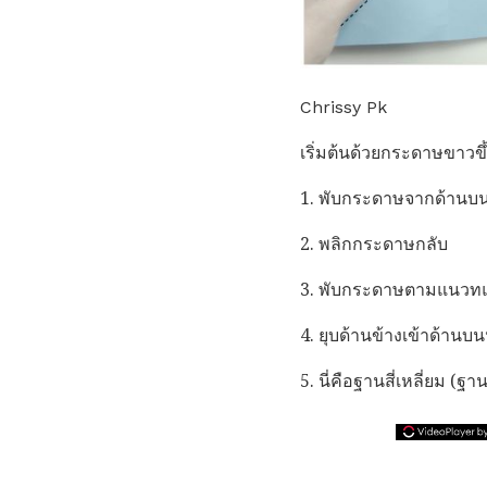
Chrissy Pk
เริ่มต้นด้วยกระดาษขาวขึ
1. พับกระดาษจากด้านบ
2. พลิกกระดาษกลับ
3. พับกระดาษตามแนวทแย
4. ยุบด้านข้างเข้าด้าน
5. นี่คือฐานสี่เหลี่ยม (ฐา