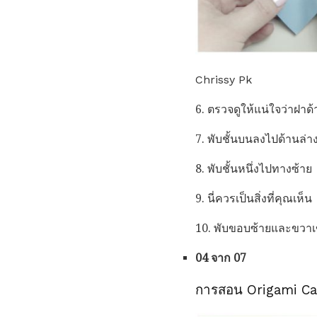
Chrissy Pk
6. ตรวจดูให้แน่ใจว่าฝาด
7. พับชั้นบนลงไปด้านล่า
8. พับชั้นหนึ่งไปทางซ้าย
9. นี่ควรเป็นสิ่งที่คุณเห็น
10. พับขอบซ้ายและขวาเ
04 จาก 07
การสอน Origami Can