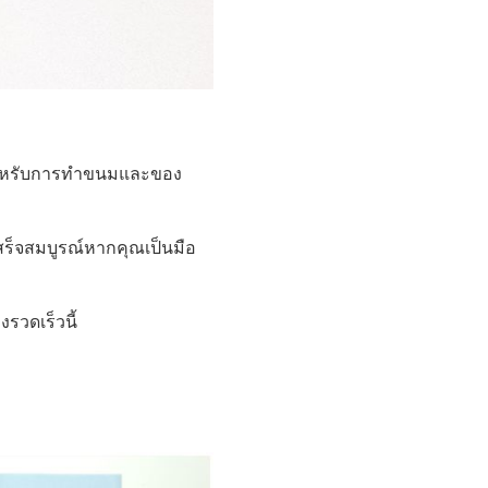
มาะสำหรับการทำขนมและของ
เสร็จสมบูรณ์หากคุณเป็นมือ
รวดเร็วนี้