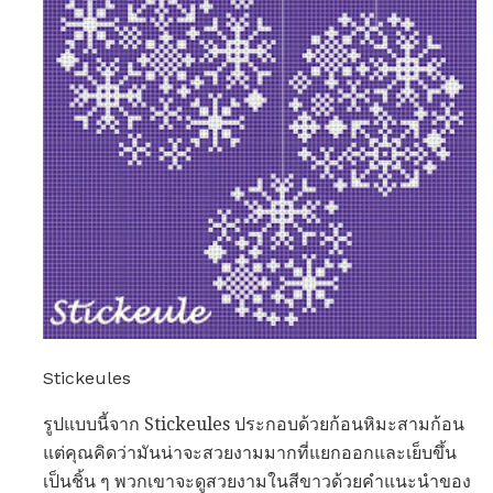
Stickeules
รูปแบบนี้จาก Stickeules ประกอบด้วยก้อนหิมะสามก้อน
แต่คุณคิดว่ามันน่าจะสวยงามมากที่แยกออกและเย็บขึ้น
เป็นชิ้น ๆ พวกเขาจะดูสวยงามในสีขาวด้วยคำแนะนำของ