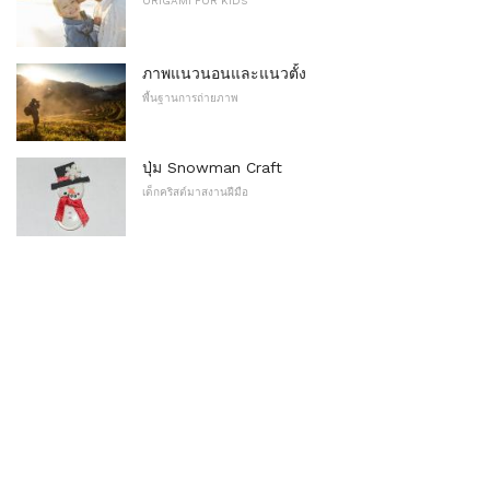
ORIGAMI FOR KIDS
ภาพแนวนอนและแนวตั้ง
พื้นฐานการถ่ายภาพ
ปุ่ม Snowman Craft
เด็กคริสต์มาสงานฝีมือ