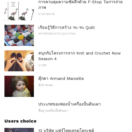
การควบคุมความชัดลึกด้วย F-Stop ในการถ่าย
ภาพ
การถ่ายภาพ
เรียนรู้วิธีการสร้าง Yo-Yo Quilt
INTERMEDIATE QUILTING
สนุกกับโครงการจาก Knit and Crochet Now
Season 4
การถัก
ตุ๊กตา Armand Marseille
ตุ๊กตาสะสม
ประเภทของฟองน้ำเครื่องปั้นดินเผา
พื้นฐานเครื่องปั้นดินเผา
Users choice
13 บริษัท แฟร์ไทยเทรดโครเชต์