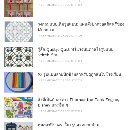
INTERMEDIATE CROSS STITCH
วงกลมแบบเต็มรูปแบบ: แผนผังปักครอสติสฟรีของ
Mandala
INTERMEDIATE CROSS STITCH
รู้สึก Quilty: Quilt ฟรีแรงบันดาลใจรูปแบบ
Stitch ข้าม
INTERMEDIATE CROSS STITCH
10 รูปแบบลายปักข้ามสำหรับฤดูกลับไปโรงเรียน
INTERMEDIATE CROSS STITCH
สิ่งที่เป็นตัวละคร: Thomas the Tank Engine,
Disney และอื่น ๆ
INTERMEDIATE CROSS STITCH
หมอมาถึง: ดร. ใครรูปลวดลายข้าม