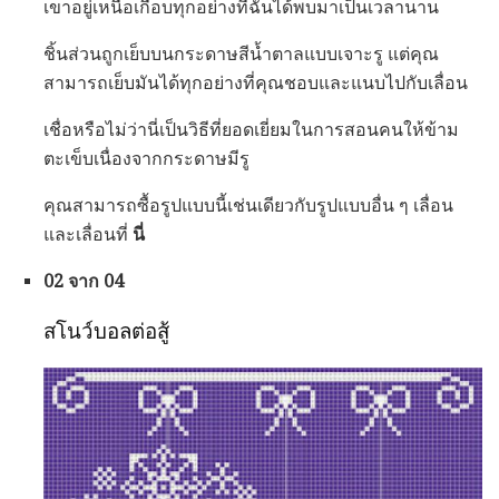
เขาอยู่เหนือเกือบทุกอย่างที่ฉันได้พบมาเป็นเวลานาน
ชิ้นส่วนถูกเย็บบนกระดาษสีน้ำตาลแบบเจาะรู แต่คุณ
สามารถเย็บมันได้ทุกอย่างที่คุณชอบและแนบไปกับเลื่อน
เชื่อหรือไม่ว่านี่เป็นวิธีที่ยอดเยี่ยมในการสอนคนให้ข้าม
ตะเข็บเนื่องจากกระดาษมีรู
คุณสามารถซื้อรูปแบบนี้เช่นเดียวกับรูปแบบอื่น ๆ เลื่อน
และเลื่อนที่
นี่
02 จาก 04
สโนว์บอลต่อสู้