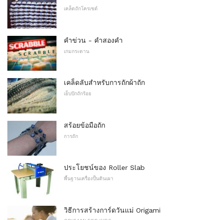
เคล็ดถักโครเชต์
คำข่วน - คำสองคำ
เกมกระดาน
เคล็ดลับสำหรับการถักผ้าถัก
เย็บปักถักร้อย
สร้อยข้อมือถัก
การถัก
ประโยชน์ของ Roller Slab
พื้นฐานเครื่องปั้นดินเผา
วิธีการสร้างการ์ดวันแม่ Origami