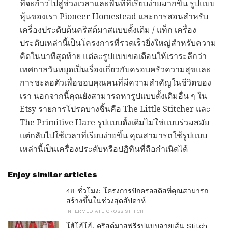
ที่จะก้าวไปสู่ช่วงเวลาและพื้นที่ที่เรียบง่ายมากขึ้น รูปแบบ
หุ้นของเรา Pioneer Homestead และการสอนสำหรับ
เครื่องประดับต้นคริสต์มาสแบบดั้งเดิม / แท็ก เครื่อง
ประดับเหล่านี้เป็นโครงการที่รวดเร็วยิ่งใหญ่สำหรับความ
คิดในนาทีสุดท้าย แต่ละรูปแบบขอเตือนให้เราระลึกว่า
เทศกาลวันหยุดเป็นเรื่องเกี่ยวกับครอบครัวความสุขและ
การชะลอตัวเพื่อขอบคุณคนที่มีความสำคัญในชีวิตของ
เรา นอกจากนี้คุณยังสามารถหารูปแบบดั้งเดิมอื่น ๆ ใน
Etsy รายการโปรดบางชิ้นคือ The Little Stitcher และ
The Primitive Hare รูปแบบดั้งเดิมไม่ใช่แบบร่วมสมัย
แต่กลับไปใช้เวลาที่เรียบง่ายขึ้น คุณสามารถใช้รูปแบบ
เหล่านี้เป็นเครื่องประดับหรือปฏิทินที่ถือกำเนิดได้
Enjoy similar articles
48 ชั่วโมง: โครงการปักครอสติสที่คุณสามารถ
สร้างขึ้นในช่วงสุดสัปดาห์
INTERMEDIATE CROSS STITCH
โฮ้โฮ้โฮ้! คริสต์มาสฟรีรูปแบบลายเส้น Stitch