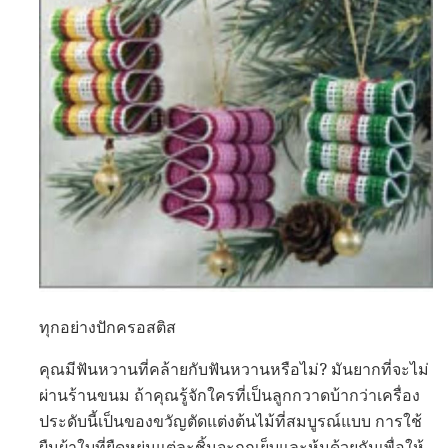
ทุกอย่างปักครอสติส
คุณมีฟันหวานที่คล้ายกับฟันหวานหรือไม่? มันยากที่จะไม่
ผ่านร้านขนม ถ้าคุณรู้จักใครที่เป็นลูกกวาดบ้ากว่าเครื่อง
ประดับนี้เป็นของขวัญตัดแต่งต้นไม้ที่สมบูรณ์แบบ การใช้
ผืนผ้าใบที่ยืดหยุ่นแต่ละชิ้นจะถูกเย็บและหุ้มด้วยกันเพื่อให้