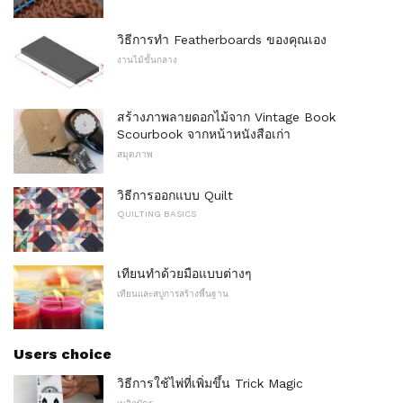
วิธีการทำ Featherboards ของคุณเอง
งานไม้ขั้นกลาง
สร้างภาพลายดอกไม้จาก Vintage Book
Scourbook จากหน้าหนังสือเก่า
สมุดภาพ
วิธีการออกแบบ Quilt
QUILTING BASICS
เทียนทำด้วยมือแบบต่างๆ
เทียนและสบู่การสร้างพื้นฐาน
Users choice
วิธีการใช้ไพ่ที่เพิ่มขึ้น Trick Magic