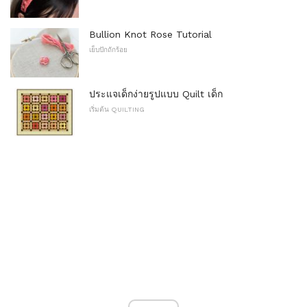
Bullion Knot Rose Tutorial
เย็บปักถักร้อย
ประแจเด็กง่ายรูปแบบ Quilt เด็ก
เริ่มต้น QUILTING