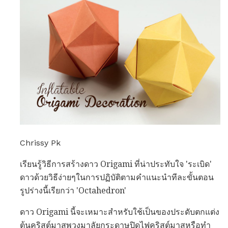
Chrissy Pk
เรียนรู้วิธีการสร้างดาว Origami ที่น่าประทับใจ 'ระเบิด'
ดาวด้วยวิธีง่ายๆในการปฏิบัติตามคำแนะนำทีละขั้นตอน
รูปร่างนี้เรียกว่า 'Octahedron'
ดาว Origami นี้จะเหมาะสำหรับใช้เป็นของประดับตกแต่ง
ต้นคริสต์มาสพวงมาลัยกระดาษปิดไฟคริสต์มาสหรือทำ