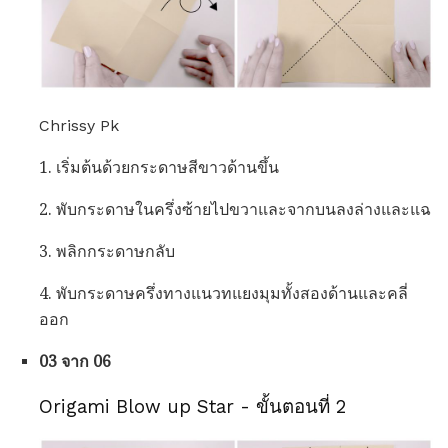
Chrissy Pk
1. เริ่มต้นด้วยกระดาษสีขาวด้านขึ้น
2. พับกระดาษในครึ่งซ้ายไปขวาและจากบนลงล่างและแฉ
3. พลิกกระดาษกลับ
4. พับกระดาษครึ่งทางแนวทแยงมุมทั้งสองด้านและคลี่
ออก
03 จาก 06
Origami Blow up Star - ขั้นตอนที่ 2