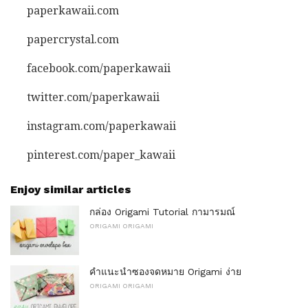
paperkawaii.com
papercrystal.com
facebook.com/paperkawaii
twitter.com/paperkawaii
instagram.com/paperkawaii
pinterest.com/paper_kawaii
Enjoy similar articles
กล่อง Origami Tutorial กามารมณ์
ORIGAMI ORIGAMI
คำแนะนำซองจดหมาย Origami ง่าย
ORIGAMI ORIGAMI