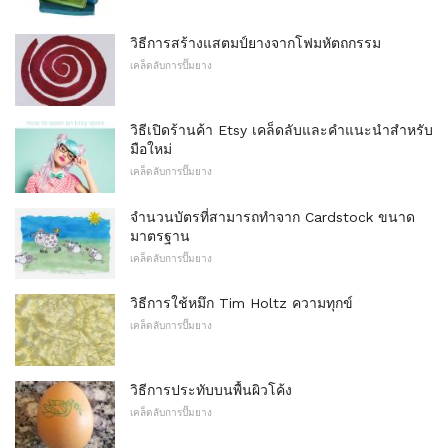
วิธีการสร้างแสตมป์ยางจากโฟมหัตถกรรม
เคล็ดลับการปั๊มยาง
วิธีเปิดร้านค้า Etsy เคล็ดลับและคำแนะนำสำหรับ
มือใหม่
เคล็ดลับการปั๊มยาง
จำนวนบัตรที่สามารถทำจาก Cardstock ขนาด
มาตรฐาน
เคล็ดลับการปั๊มยาง
วิธีการใช้หมึก Tim Holtz ความทุกข์
เคล็ดลับการปั๊มยาง
วิธีการประทับบนพื้นผิวโค้ง
เคล็ดลับการปั๊มยาง