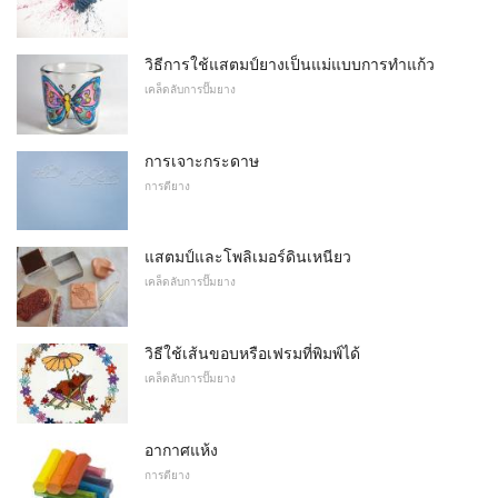
วิธีการใช้แสตมป์ยางเป็นแม่แบบการทำแก้ว
เคล็ดลับการปั๊มยาง
การเจาะกระดาษ
การตียาง
แสตมป์และโพลิเมอร์ดินเหนียว
เคล็ดลับการปั๊มยาง
วิธีใช้เส้นขอบหรือเฟรมที่พิมพ์ได้
เคล็ดลับการปั๊มยาง
อากาศแห้ง
การตียาง