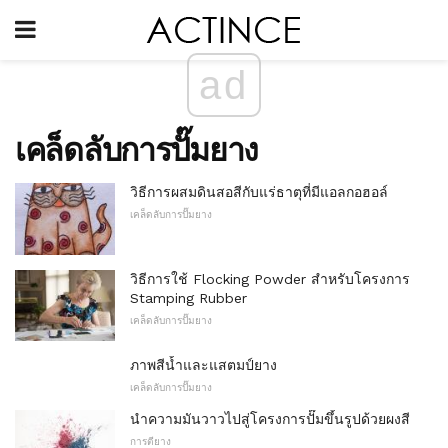
ad
เคล็ดลับการปั๊มยาง
วิธีการผสมดินสอสีกับแร่ธาตุที่มีแอลกอฮอล์
เคล็ดลับการปั๊มยาง
วิธีการใช้ Flocking Powder สำหรับโครงการ
Stamping Rubber
เคล็ดลับการปั๊มยาง
ภาพสีน้ำและแสตมป์ยาง
เคล็ดลับการปั๊มยาง
นำความมันวาวไปสู่โครงการปั๊มขึ้นรูปด้วยผงสี
การตียาง