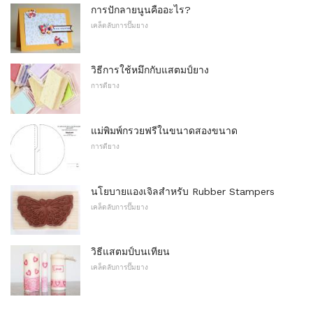
การปักลายนูนคืออะไร?
เคล็ดลับการปั๊มยาง
วิธีการใช้หมึกกับแสตมป์ยาง
การตียาง
แม่พิมพ์กรวยฟรีในขนาดสองขนาด
การตียาง
นโยบายแองเจิลสำหรับ Rubber Stampers
เคล็ดลับการปั๊มยาง
วิธีแสตมป์บนเทียน
เคล็ดลับการปั๊มยาง