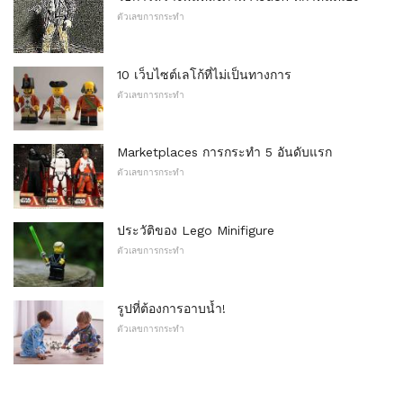
ตัวเลขการกระทำ
10 เว็บไซต์เลโก้ที่ไม่เป็นทางการ
ตัวเลขการกระทำ
Marketplaces การกระทำ 5 อันดับแรก
ตัวเลขการกระทำ
ประวัติของ Lego Minifigure
ตัวเลขการกระทำ
รูปที่ต้องการอาบน้ำ!
ตัวเลขการกระทำ