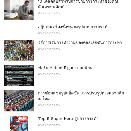
10 เคล็ดลับสำหรับการขายการกระทำของคุณ
ตัวเลขบนอีเบย์
ตัวเลขการกระทำ
สกู๊ปบนเครื่องชั่งขนาดรูปแบบการกระทำ
ตัวเลขการกระทำ
วิธีการเริ่มการทำงานของคอลเลกชันการกระทำ
ตัวเลขการกระทำ
ฟอรัม Action Figure ยอดนิยม
ตัวเลขการกระทำ
การซ่อมแซมรูปแอ็คชั่น: การปรับรูปทรงพลาสติก
งอใหม่
ตัวเลขการกระทำ
Top 5 Super Hero รูปการกระทำ
ตัวเลขการกระทำ