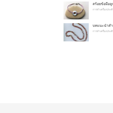
สร้อยข้อมือลู
การทำเครื่องประดั
บทแนะนำสำหรั
การทำเครื่องประดั