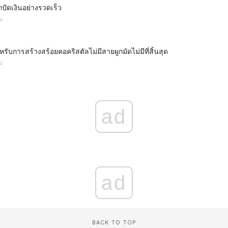
กปัดเงินอย่างรวดเร็ว
บ
บการสร้างสร้อยคอคริสตัลไม่มีสายผูกมัดไม่มีที่สิ้นสุด
บ
ad
ad
BACK TO TOP