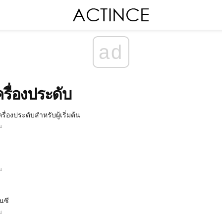
ad
รื่องประดับ
รื่องประดับสำหรับผู้เริ่มต้น
บ
บ
นซี
บ