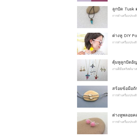
ลูกปัด Tusk 
การทำเครื่องประดั
ต่างหู DIY
การทำเครื่องประดั
ตุ้มหูลูกปัด
งานฝีมือคริสต์มาส
สร้อยข้อมือถั
การทำเครื่องประดั
ต่างหูพลอยค
การทำเครื่องประดั