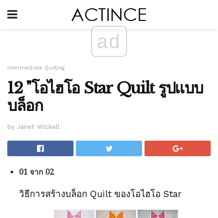
ad
Intermediate Quilting
12 "โอไฮโอ Star Quilt รูปแบบ
บล็อก
by Janet Wickell
01 จาก 02
วิธีการสร้างบล็อก Quilt ของโอไฮโอ Star