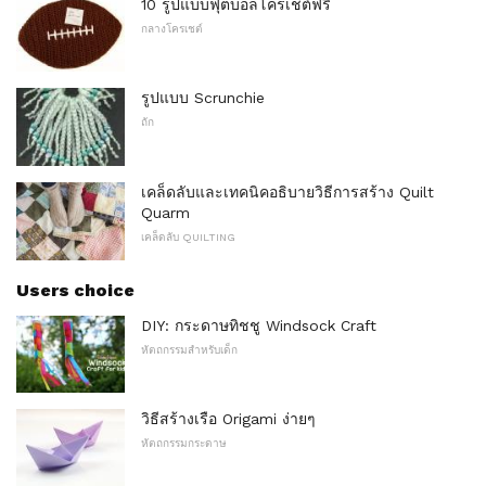
10 รูปแบบฟุตบอลโครเชต์ฟรี
กลางโครเชต์
รูปแบบ Scrunchie
ถัก
เคล็ดลับและเทคนิคอธิบายวิธีการสร้าง Quilt
Quarm
เคล็ดลับ QUILTING
Users choice
DIY: กระดาษทิชชู Windsock Craft
หัตถกรรมสำหรับเด็ก
วิธีสร้างเรือ Origami ง่ายๆ
หัตถกรรมกระดาษ