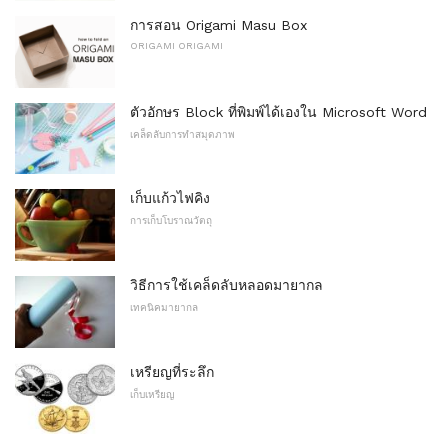
การสอน Origami Masu Box
ORIGAMI ORIGAMI
ตัวอักษร Block ที่พิมพ์ได้เองใน Microsoft Word
เคล็ดลับการทำสมุดภาพ
เก็บแก้วไฟคิง
การเก็บโบราณวัตถุ
วิธีการใช้เคล็ดลับหลอดมายากล
เทคนิคมายากล
เหรียญที่ระลึก
เก็บเหรียญ