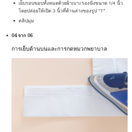
เย็บรอบขอบทั้งหมดด้วยผ้าเบาะรองนั่งขนาด 1/4 นิ้ว
โดยปล่อยให้เปิด 3 นิ้วที่ด้านล่างของรูป "T"
คลิปมุม
04 จาก 06
การเย็บด้านบนและการกดหมวกพยาบาล