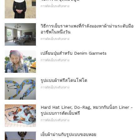
การตัดเย็บระดับกลาง
วิธีการเย็บราคาแพงที่กำลังมองหาผ้าม่านระดับมือ
อาชีพในหนึ่งวัน
การตัดเย็บระดับกลาง
เปลี่ยนปุ่มสำหรับ Denim Garmets
การตัดเย็บระดับกลาง
รูปแบบผ้าฟรีสโตนโฟโต
การตัดเย็บระดับกลาง
Hard Hat Liner, Do-Rag, หมวกกันน็อก Liner -
รูปแบบการตัดเย็บฟรี
การตัดเย็บระดับกลาง
เย็บผ้าม่านกับรูปแบบขอบหอย