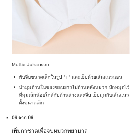
Mollie Johanson
พับจีบขนาดเล็กในรูป "T" และเย็บด้วยเส้นแนวนอน
นำมุมด้านในของขอบยาวไปด้านหลังหมวก ปักหมุดไว้
ที่มุมเล็กน้อยใกล้กับด้านล่างและจีบ เย็บมุมกับเส้นแนว
ตั้งขนาดเล็ก
06 จาก 06
เพิ่มกาชาดเพื่อจบหมวกพยาบาล