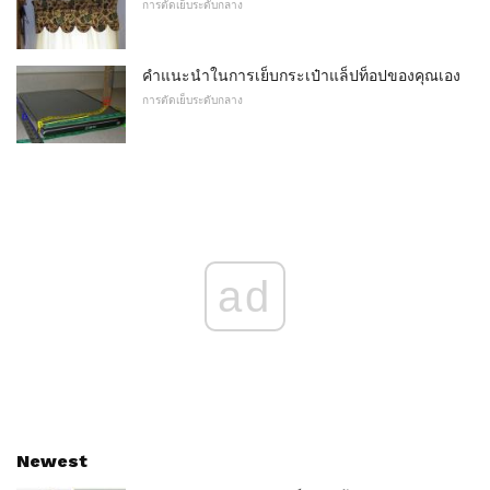
การตัดเย็บระดับกลาง
คำแนะนำในการเย็บกระเป๋าแล็ปท็อปของคุณเอง
การตัดเย็บระดับกลาง
ad
Newest