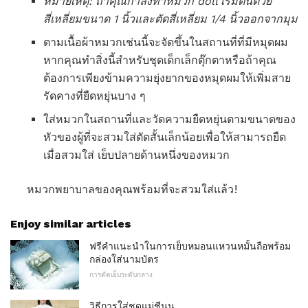
หมายเหตุ: ถ้าคุณกำลังทำหมวก doll เริ่มต้นด้วย
สี่เหลี่ยมขนาด 1 นิ้วและตัดสี่เหลี่ยม 1/4 นิ้วออกจากมุม
ตามเนื้อผ้าหมวกเช่นนี้จะจัดขึ้นในสถานที่ที่มีหมุดผม
หากคุณทำสิ่งนี้สำหรับชุดเด็กเล็กตุ๊กตาหรือถ้าคุณ
ต้องการเพียงข้ามความยุ่งยากของหมุดผมให้เพิ่มสาย
รัดคางที่ยืดหยุ่นบาง ๆ
ใส่หมวกในสถานที่และวัดความยืดหยุ่นตามขนาดของ
หัวของผู้ที่จะสวมใส่ตัดสั้นเล็กน้อยเพื่อให้สามารถยืด
เมื่อสวมใส่ เย็บปลายด้านหนึ่งของหมวก
หมวกพยาบาลของคุณพร้อมที่จะสวมใส่แล้ว!
Enjoy similar articles
ฟรีคำแนะนำในการเย็บหมอนแหวนหมั้นถือพร้อม
กล่องใส่นามบัตร
การตัดเย็บระดับกลาง
วิธีการใส่ชุดแม่ชีนูน