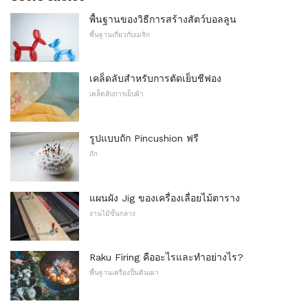
พื้นฐานของวิธีการสร้างสัตว์บอลลูน
พื้นฐานเกี่ยวกับเมจิก
เคล็ดลับสำหรับการตัดเย็บชีฟอง
เคล็ดลับการเย็บผ้า
รูปแบบถัก Pincushion ฟรี
ถัก
แผนผัง Jig ของเครื่องเลื่อยไม้ตาราง
งานไม้ขั้นกลาง
Raku Firing คืออะไรและทำอย่างไร?
พื้นฐานเครื่องปั้นดินเผา