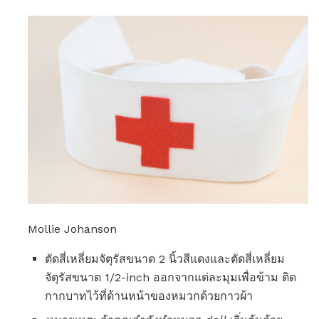
Mollie Johanson
ตัดสี่เหลี่ยมจัตุรัสขนาด 2 นิ้วสีแดงและตัดสี่เหลี่ยม
จัตุรัสขนาด 1/2-inch ออกจากแต่ละมุมเพื่อข้าม ติด
กากบาทไว้ที่ด้านหน้าของหมวกด้วยกาวผ้า