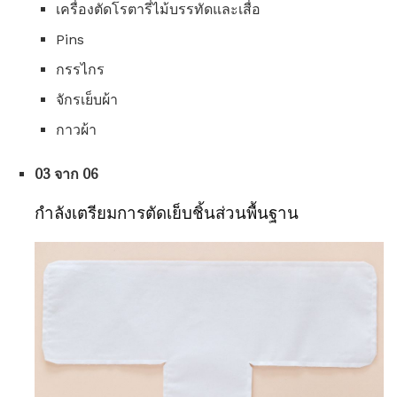
เครื่องตัดโรตารี่ไม้บรรทัดและเสื่อ
Pins
กรรไกร
จักรเย็บผ้า
กาวผ้า
03 จาก 06
กำลังเตรียมการตัดเย็บชิ้นส่วนพื้นฐาน