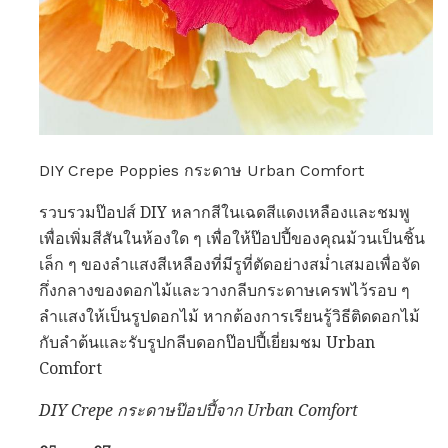
DIY Crepe Poppies กระดาษ Urban Comfort
รวบรวมป๊อปส์ DIY หลากสีในเฉดสีแดงเหลืองและชมพู
เพื่อเพิ่มสีสันในห้องใด ๆ เพื่อให้ป๊อปปี้ของคุณม้วนเป็นชิ้น
เล็ก ๆ ของลำแสงสีเหลืองที่มีรูที่ตัดอย่างสม่ำเสมอเพื่อจัด
กึ่งกลางของดอกไม้และวางกลีบกระดาษเครพไว้รอบ ๆ
ลำแสงให้เป็นรูปดอกไม้ หากต้องการเรียนรู้วิธีติดดอกไม้
กับลำต้นและรับรูปกลีบดอกป๊อปปี้เยี่ยมชม Urban
Comfort
DIY Crepe กระดาษป๊อปปี้จาก Urban Comfort