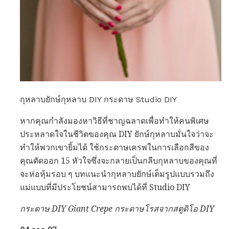
กุหลาบยักษ์กุหลาบ DIY กระดาษ Studio DIY
หากคุณกำลังมองหาวิธีที่ชาญฉลาดเพื่อทำให้คนพิเศษ
ประหลาดใจในชีวิตของคุณ DIY ยักษ์กุหลาบมั่นใจว่าจะ
ทำให้พวกเขายิ้มได้ ใช้กระดาษเครพในการเลือกสีของ
คุณตัดออก 15 หัวใจซึ่งจะกลายเป็นกลีบกุหลาบของคุณที่
จะห่อหุ้มรอบ ๆ บทแนะนำกุหลาบยักษ์เต็มรูปแบบรวมถึง
แม่แบบที่มีประโยชน์สามารถพบได้ที่ Studio DIY
กระดาษ DIY Giant Crepe กระดาษโรสจากสตูดิโอ DIY