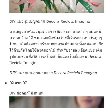
DIY แมงมุมเบญจมาศ Decora Recicla Imagina
ทำเบญจมาศแมงมุมด้วยการตัดกระดาษหลาย ๆ แผ่นที่มี
ความกว้าง 12 ซม. และตัดช่องว่างที่เว้นระยะเท่ากันทุกๆ
1 ซม. เมื่อต้องการสร้างเบญจมาศม้วนแถบทั้งหมดและถือ
ไว้ด้วยกันโดยใช้ลวดดอกไม้ สำหรับรายละเอียด DIY เต็ม
รูปแบบรวมทั้งวิธีการสร้างลำต้นและใบเยี่ยมชม Decora
Recicla Imagina
DIY แมงมุมเบญจมาศจาก Decora Recicla I magina
02 จาก 07
DIY ช่อดอกไม้ชนบท