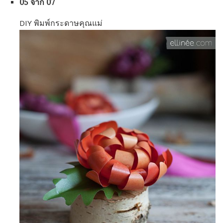
05 จาก 07
DIY พิมพ์กระดาษคุณแม่