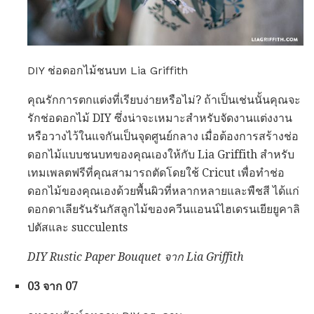
DIY ช่อดอกไม้ชนบท Lia Griffith
คุณรักการตกแต่งที่เรียบง่ายหรือไม่? ถ้าเป็นเช่นนั้นคุณจะ
รักช่อดอกไม้ DIY ซึ่งน่าจะเหมาะสำหรับจัดงานแต่งงาน
หรือวางไว้ในแจกันเป็นจุดศูนย์กลาง เมื่อต้องการสร้างช่อ
ดอกไม้แบบชนบทของคุณเองให้กับ Lia Griffith สำหรับ
เทมเพลตฟรีที่คุณสามารถตัดโดยใช้ Cricut เพื่อทำช่อ
ดอกไม้ของคุณเองด้วยพื้นผิวที่หลากหลายและพืชสี ได้แก่
ดอกดาเลียรันรันกัสลูกไม้ของควีนแอนน์ไฮเดรนเยียยูคาลิ
ปตัสและ succulents
DIY Rustic Paper Bouquet จาก Lia Griffith
03 จาก 07