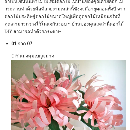
ถ้าเป็นเช่นนั้นทำไมไม่เพิ่มดอกไม้ในบ้านของคุณด้วยดอกไม้
กระดาษทำด้วยมือที่สวยงามเหล่านี้ซึ่งจะมีอายุตลอดทั้งปี จาก
ดอกไม้ประดิษฐ์ดอกไม้ขนาดใหญ่เพื่อดูดอกไม้เหมือนจริงที่
คุณสามารถวางไว้ในแจกันรอบ ๆ บ้านของคุณเหล่านี้ดอกไม้
DIY สามารถทำด้วยกระดาษ
01 จาก 07
DIY แมงมุมเบญจมาศ