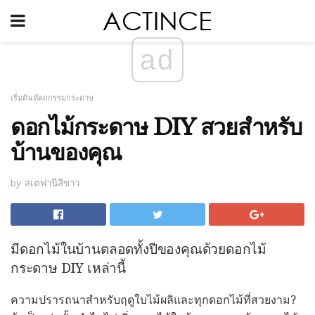
ad
เริ่มต้นหัตถกรรมกระดาษ
ดอกไม้กระดาษ DIY สวยสำหรับ
บ้านของคุณ
by สเตฟานีสีขาว
มีดอกไม้ในบ้านตลอดทั้งปีของคุณด้วยดอกไม้
กระดาษ DIY เหล่านี้
ความปรารถนาสำหรับฤดูใบไม้ผลิและทุกดอกไม้ที่สวยงาม?