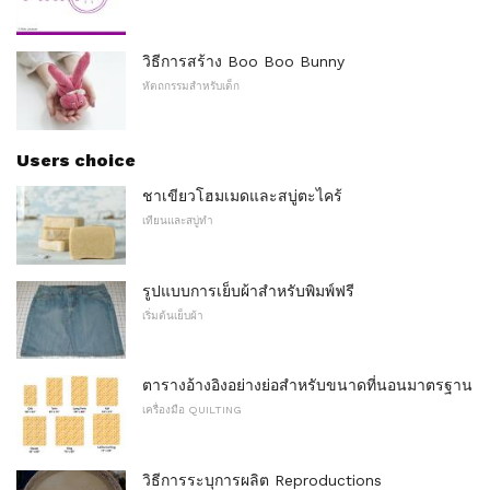
วิธีการสร้าง Boo Boo Bunny
หัตถกรรมสำหรับเด็ก
Users choice
ชาเขียวโฮมเมดและสบู่ตะไคร้
เทียนและสบู่ทำ
รูปแบบการเย็บผ้าสำหรับพิมพ์ฟรี
เริ่มต้นเย็บผ้า
ตารางอ้างอิงอย่างย่อสำหรับขนาดที่นอนมาตรฐาน
เครื่องมือ QUILTING
วิธีการระบุการผลิต Reproductions