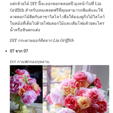
แต่กล้วยไม้ DIY นี้จะออกดอกตลอดปี มุ่งหน้าไปที่ Lia
Griffith สำหรับเทมเพลตฟรีที่คุณสามารถพิมพ์และใช้
ลวดดอกไม้ติดกับสาขาวิลโลว์ เพื่อให้มองดูกิ่งไม้วิลโลว์
ในหม้อที่เต็มไปด้วยโฟมดอกไม้และเติมโฟมด้วยตะไคร่
น้ำหรือหินตกแต่ง
DIY กระดาษออร์คิดจาก Lia Griffith
07 จาก 07
DIY กาแฟกรองกุหลาบ